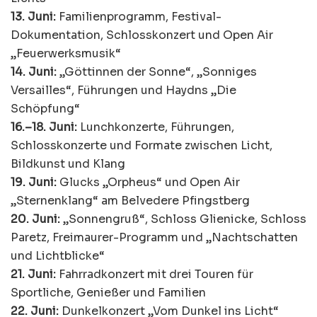
13. Juni:
Familienprogramm, Festival-
Dokumentation, Schlosskonzert und Open Air
„Feuerwerksmusik“
14. Juni:
„Göttinnen der Sonne“, „Sonniges
Versailles“, Führungen und Haydns „Die
Schöpfung“
16.–18. Juni:
Lunchkonzerte, Führungen,
Schlosskonzerte und Formate zwischen Licht,
Bildkunst und Klang
19. Juni:
Glucks „Orpheus“ und Open Air
„Sternenklang“ am Belvedere Pfingstberg
20. Juni:
„Sonnengruß“, Schloss Glienicke, Schloss
Paretz, Freimaurer-Programm und „Nachtschatten
und Lichtblicke“
21. Juni:
Fahrradkonzert mit drei Touren für
Sportliche, Genießer und Familien
22. Juni:
Dunkelkonzert „Vom Dunkel ins Licht“