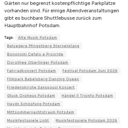
Gärten nur begrenzt kostenpflichtige Parkplätze
vorhanden sind. Für einige Abendveranstaltungen
gibt es buchbare Shuttlebusse zurück zum
Hauptbahnhof Potsdam.
Tags:
Alte Musik Potsdam
Belvedere Pfingstberg Sternenklang
Bononcini Cefalo e Procride
Dorothee Oberlinger Potsdam
Fahrradkonzert Potsdam
Festival Potsdam Juni 2026
Filmpark Babelsberg Dancing Queen
Friedenskirche Sanssouci Konzert
Gluck Orpheus Potsdam
Händel Il Trionfo Potsdam
Haydn Schöpfung Potsdam
Mittsommernachtstraum Potsdam
Musikfestspiele Licht
Musikfestspiele Potsdam 2026