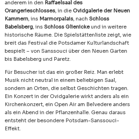
anderem in den
Raffaelsaal des
Orangerieschlosses
, in die
Ovidgalerie der Neuen
Kammern
, ins
Marmorpalais
, nach
Schloss
Babelsberg
, ins
Schloss Glienicke
und in weitere
historische Räume. Die Spielstättenliste zeigt, wie
breit das Festival die Potsdamer Kulturlandschaft
bespielt – von Sanssouci über den Neuen Garten
bis Babelsberg und Paretz.
Für Besucher ist das ein großer Reiz. Man erlebt
Musik nicht neutral in einem beliebigen Saal,
sondern an Orten, die selbst Geschichten tragen.
Ein Konzert in der Ovidgalerie wirkt anders als ein
Kirchenkonzert, ein Open Air am Belvedere anders
als ein Abend in der Pflanzenhalle. Genau daraus
entsteht der besondere Potsdam-Sanssouci-
Effekt.