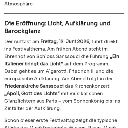
Atmosphäre.
Die Eröffnung: Licht, Aufklärung und
Barockglanz
Der Auftakt am
Freitag, 12. Juni 2026
, führt direkt
ins Festivalthema. Am frühen Abend steht im
Ehrenhof von Schloss Sanssouci die Führung
„Ein
Italiener bringt das Licht“
auf dem Programm.
Dabei geht es um Algarotti, Friedrich II. und die
europäische Aufklärung. Am Abend folgt in der
Friedenskirche Sanssouci
das Kirchenkonzert
„Apoll, Gott des Lichts“
mit musikalischen
Glanzlichtern aus Paris – vom Sonnenkönig bis ins
Zeitalter der Aufklärung.
Schon dieser erste Festivaltag zeigt die typische
Stärke der Musikfestspiele: Wissen, Raum, Musik