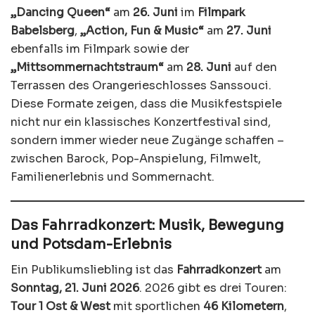
„Dancing Queen“
am
26. Juni
im
Filmpark
Babelsberg
,
„Action, Fun & Music“
am
27. Juni
ebenfalls im Filmpark sowie der
„Mittsommernachtstraum“
am
28. Juni
auf den
Terrassen des Orangerieschlosses Sanssouci.
Diese Formate zeigen, dass die Musikfestspiele
nicht nur ein klassisches Konzertfestival sind,
sondern immer wieder neue Zugänge schaffen –
zwischen Barock, Pop-Anspielung, Filmwelt,
Familienerlebnis und Sommernacht.
Das Fahrradkonzert: Musik, Bewegung
und Potsdam-Erlebnis
Ein Publikumsliebling ist das
Fahrradkonzert
am
Sonntag, 21. Juni 2026
. 2026 gibt es drei Touren:
Tour 1 Ost & West
mit sportlichen
46 Kilometern
,