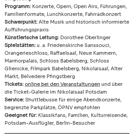
Programm:
Konzerte, Opern, Open Airs, Führungen,
Familienformate, Lunchkonzerte, Fahrradkonzert
Schwerpunkt:
Alte Musik und historisch informierte
Aufführungspraxis
Künstlerische Leitung:
Dorothee Oberlinger
Spielstätten:
u. a. Friedenskirche Sanssouci,
Orangerieschloss, Raffaelsaal, Neue Kammern,
Marmorpalais, Schloss Babelsberg, Schloss
Glienicke, Filmpark Babelsberg, Nikolaisaal, Alter
Markt, Belvedere Pfingstberg
Tickets:
online bei den Veranstaltungen
und über
die Ticket-Galerie im Nikolaisaal Potsdam
Service:
Shuttlebusse für einige Abendkonzerte,
begrenzte Parkplätze, ÖPNV empfohlen
Geeignet für:
Klassikfans, Familien, Kulturreisende,
Potsdam-Ausflügler, Berlin-Besucher