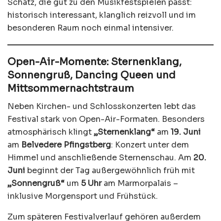
Schatz, die gut zu den Musikfestspielen passt:
historisch interessant, klanglich reizvoll und im
besonderen Raum noch einmal intensiver.
Open-Air-Momente: Sternenklang,
Sonnengruß, Dancing Queen und
Mittsommernachtstraum
Neben Kirchen- und Schlosskonzerten lebt das
Festival stark von Open-Air-Formaten. Besonders
atmosphärisch klingt
„Sternenklang“
am
19. Juni
am
Belvedere Pfingstberg
: Konzert unter dem
Himmel und anschließende Sternenschau. Am
20.
Juni
beginnt der Tag außergewöhnlich früh mit
„Sonnengruß“
um
5 Uhr
am Marmorpalais –
inklusive Morgensport und Frühstück.
Zum späteren Festivalverlauf gehören außerdem