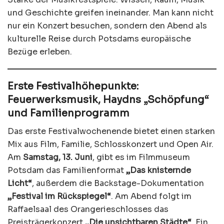
und Geschichte greifen ineinander. Man kann nicht
nur ein Konzert besuchen, sondern den Abend als
kulturelle Reise durch Potsdams europäische
Bezüge erleben.
Erste Festivalhöhepunkte:
Feuerwerksmusik, Haydns „Schöpfung“
und Familienprogramm
Das erste Festivalwochenende bietet einen starken
Mix aus Film, Familie, Schlosskonzert und Open Air.
Am
Samstag, 13. Juni
, gibt es im Filmmuseum
Potsdam das Familienformat
„Das knisternde
Licht“
, außerdem die Backstage-Dokumentation
„Festival im Rückspiegel“
. Am Abend folgt im
Raffaelsaal des Orangerieschlosses das
Preisträgerkonzert
„Die unsichtbaren Städte“
. Ein