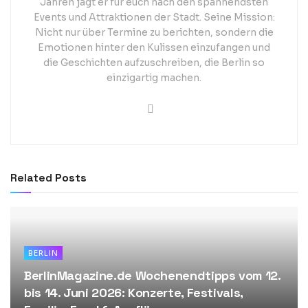
Jahren jagt er für euch nach den spannendsten
Events und Attraktionen der Stadt. Seine Mission:
Nicht nur über Termine zu berichten, sondern die
Emotionen hinter den Kulissen einzufangen und
die Geschichten aufzuschreiben, die Berlin so
einzigartig machen.
Related
Posts
BERLIN
BerlinMagazine.de Wochenendtipps vom 12.
bis 14. Juni 2026: Konzerte, Festivals,