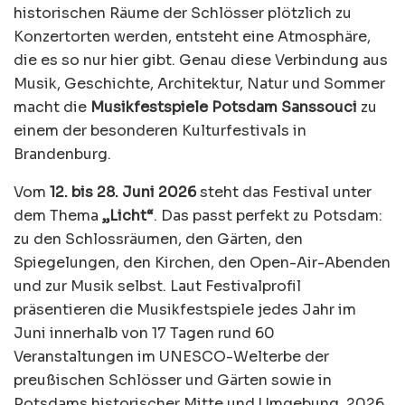
historischen Räume der Schlösser plötzlich zu
Konzertorten werden, entsteht eine Atmosphäre,
die es so nur hier gibt. Genau diese Verbindung aus
Musik, Geschichte, Architektur, Natur und Sommer
macht die
Musikfestspiele Potsdam Sanssouci
zu
einem der besonderen Kulturfestivals in
Brandenburg.
Vom
12. bis 28. Juni 2026
steht das Festival unter
dem Thema
„Licht“
. Das passt perfekt zu Potsdam:
zu den Schlossräumen, den Gärten, den
Spiegelungen, den Kirchen, den Open-Air-Abenden
und zur Musik selbst. Laut Festivalprofil
präsentieren die Musikfestspiele jedes Jahr im
Juni innerhalb von 17 Tagen rund 60
Veranstaltungen im UNESCO-Welterbe der
preußischen Schlösser und Gärten sowie in
Potsdams historischer Mitte und Umgebung. 2026