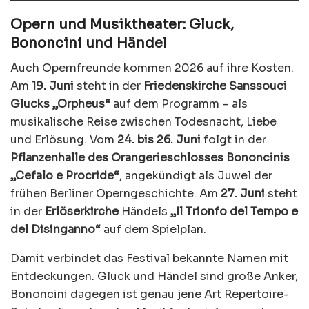
Opern und Musiktheater: Gluck,
Bononcini und Händel
Auch Opernfreunde kommen 2026 auf ihre Kosten.
Am
19. Juni
steht in der
Friedenskirche Sanssouci
Glucks „Orpheus“
auf dem Programm – als
musikalische Reise zwischen Todesnacht, Liebe
und Erlösung. Vom
24. bis 26. Juni
folgt in der
Pflanzenhalle des Orangerieschlosses
Bononcinis
„Cefalo e Procride“
, angekündigt als Juwel der
frühen Berliner Operngeschichte. Am
27. Juni
steht
in der
Erlöserkirche
Händels
„Il Trionfo del Tempo e
del Disinganno“
auf dem Spielplan.
Damit verbindet das Festival bekannte Namen mit
Entdeckungen. Gluck und Händel sind große Anker,
Bononcini dagegen ist genau jene Art Repertoire-