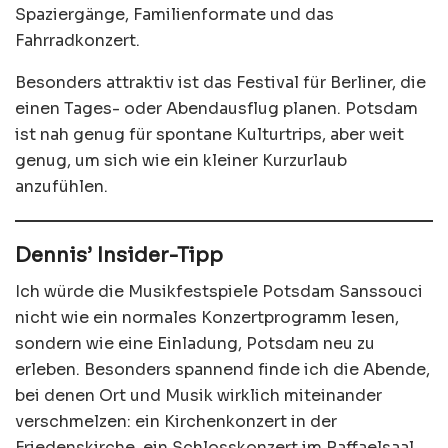
Spaziergänge, Familienformate und das
Fahrradkonzert.
Besonders attraktiv ist das Festival für Berliner, die
einen Tages- oder Abendausflug planen. Potsdam
ist nah genug für spontane Kulturtrips, aber weit
genug, um sich wie ein kleiner Kurzurlaub
anzufühlen.
Dennis’ Insider-Tipp
Ich würde die Musikfestspiele Potsdam Sanssouci
nicht wie ein normales Konzertprogramm lesen,
sondern wie eine Einladung, Potsdam neu zu
erleben. Besonders spannend finde ich die Abende,
bei denen Ort und Musik wirklich miteinander
verschmelzen: ein Kirchenkonzert in der
Friedenskirche, ein Schlosskonzert im Raffaelsaal,