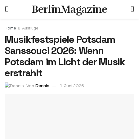
BerlinMagazine
Home
Ausflüge
Musikfestspiele Potsdam
Sanssouci 2026: Wenn
Potsdam im Licht der Musik
erstrahlt
Von
Dennis
1. Juni 2026