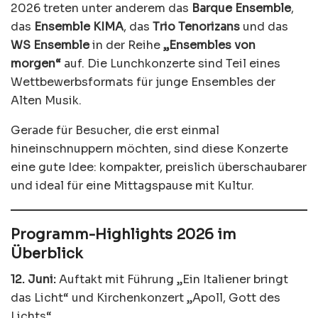
2026 treten unter anderem das
Barque Ensemble
,
das
Ensemble KIMA
, das
Trio Tenorizans
und das
WS Ensemble
in der Reihe
„Ensembles von
morgen“
auf. Die Lunchkonzerte sind Teil eines
Wettbewerbsformats für junge Ensembles der
Alten Musik.
Gerade für Besucher, die erst einmal
hineinschnuppern möchten, sind diese Konzerte
eine gute Idee: kompakter, preislich überschaubarer
und ideal für eine Mittagspause mit Kultur.
Programm-Highlights 2026 im
Überblick
12. Juni:
Auftakt mit Führung „Ein Italiener bringt
das Licht“ und Kirchenkonzert „Apoll, Gott des
Lichts“