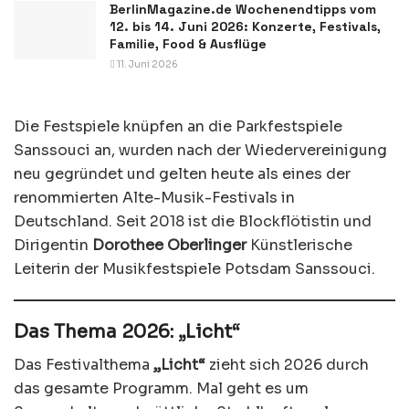
BerlinMagazine.de Wochenendtipps vom
12. bis 14. Juni 2026: Konzerte, Festivals,
Familie, Food & Ausflüge
11. Juni 2026
Die Festspiele knüpfen an die Parkfestspiele
Sanssouci an, wurden nach der Wiedervereinigung
neu gegründet und gelten heute als eines der
renommierten Alte-Musik-Festivals in
Deutschland. Seit 2018 ist die Blockflötistin und
Dirigentin
Dorothee Oberlinger
Künstlerische
Leiterin der Musikfestspiele Potsdam Sanssouci.
Das Thema 2026: „Licht“
Das Festivalthema
„Licht“
zieht sich 2026 durch
das gesamte Programm. Mal geht es um