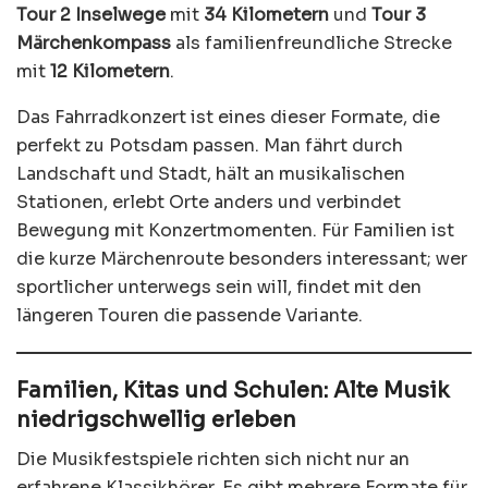
Tour 2 Inselwege
mit
34 Kilometern
und
Tour 3
Märchenkompass
als familienfreundliche Strecke
mit
12 Kilometern
.
Das Fahrradkonzert ist eines dieser Formate, die
perfekt zu Potsdam passen. Man fährt durch
Landschaft und Stadt, hält an musikalischen
Stationen, erlebt Orte anders und verbindet
Bewegung mit Konzertmomenten. Für Familien ist
die kurze Märchenroute besonders interessant; wer
sportlicher unterwegs sein will, findet mit den
längeren Touren die passende Variante.
Familien, Kitas und Schulen: Alte Musik
niedrigschwellig erleben
Die Musikfestspiele richten sich nicht nur an
erfahrene Klassikhörer. Es gibt mehrere Formate für