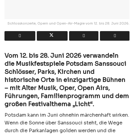
Schlosskonzerte, Opern und Open-Air-Magie vom 12. bis 28. Juni 2026.
Vom 12. bis 28. Juni 2026 verwandeln
die Musikfestspiele Potsdam Sanssouci
Schlösser, Parks, Kirchen und
historische Orte in einzigartige Bühnen
– mit Alter Musik, Oper, Open Airs,
Führungen, Familienprogramm und dem
großen Festivalthema „Licht“.
Potsdam kann im Juni ohnehin märchenhaft wirken.
Wenn die Sonne über Sanssouci steht, die Wege
durch die Parkanlagen golden werden und die