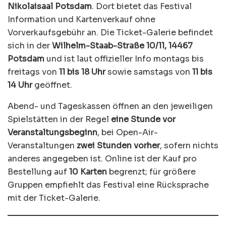
Nikolaisaal Potsdam
. Dort bietet das Festival
Information und Kartenverkauf ohne
Vorverkaufsgebühr an. Die Ticket-Galerie befindet
sich in der
Wilhelm-Staab-Straße 10/11, 14467
Potsdam
und ist laut offizieller Info montags bis
freitags von
11 bis 18 Uhr
sowie samstags von
11 bis
14 Uhr
geöffnet.
Abend- und Tageskassen öffnen an den jeweiligen
Spielstätten in der Regel
eine Stunde vor
Veranstaltungsbeginn
, bei Open-Air-
Veranstaltungen
zwei Stunden vorher
, sofern nichts
anderes angegeben ist. Online ist der Kauf pro
Bestellung auf
10 Karten
begrenzt; für größere
Gruppen empfiehlt das Festival eine Rücksprache
mit der Ticket-Galerie.