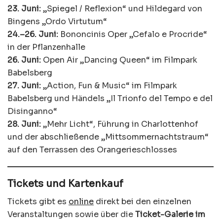
23. Juni:
„Spiegel / Reflexion“ und Hildegard von
Bingens „Ordo Virtutum“
24.–26. Juni:
Bononcinis Oper „Cefalo e Procride“
in der Pflanzenhalle
26. Juni:
Open Air „Dancing Queen“ im Filmpark
Babelsberg
27. Juni:
„Action, Fun & Music“ im Filmpark
Babelsberg und Händels „Il Trionfo del Tempo e del
Disinganno“
28. Juni:
„Mehr Licht“, Führung in Charlottenhof
und der abschließende „Mittsommernachtstraum“
auf den Terrassen des Orangerieschlosses
Tickets und Kartenkauf
Tickets gibt es
online
direkt bei den einzelnen
Veranstaltungen sowie über die
Ticket-Galerie im