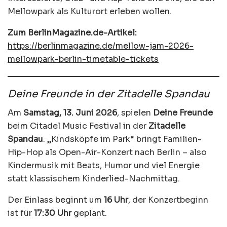
Mellowpark als Kulturort erleben wollen.
Zum BerlinMagazine.de-Artikel:
https://berlinmagazine.de/mellow-jam-2026-
mellowpark-berlin-timetable-tickets
Deine Freunde in der Zitadelle Spandau
Am
Samstag, 13. Juni 2026
, spielen
Deine Freunde
beim Citadel Music Festival in der
Zitadelle
Spandau
. „Kindsköpfe im Park“ bringt Familien-
Hip-Hop als Open-Air-Konzert nach Berlin – also
Kindermusik mit Beats, Humor und viel Energie
statt klassischem Kinderlied-Nachmittag.
Der Einlass beginnt um
16 Uhr
, der Konzertbeginn
ist für
17:30 Uhr
geplant.