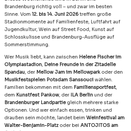
Brandenburg richtig voll – und zwar im besten
Sinne. Vom
12. bis 14. Juni 2026
treffen große
Stadionmomente auf Familienfeste, Luftfahrt auf
Jugendkultur, Wein auf Street Food, Kunst auf
Schlosskulisse und Brandenburg-Ausflüge auf
Sommerstimmung.
Wer Musik liebt, kann zwischen
Helene Fischer im
Olympiastadion
,
Deine Freunde in der Zitadelle
Spandau
, der
Mellow Jam im Mellowpark
oder den
Musikfestspielen Potsdam Sanssouci
wählen.
Familien bekommen mit dem
Familiensportfest
,
dem
Kunstfest Pankow
, der
ILA Berlin
und der
Brandenburger Landpartie
gleich mehrere starke
Optionen. Und wer einfach essen, trinken und
draußen sein möchte, landet beim
Weinfestival am
Walter-Benjamin-Platz
oder bei
ANTOJITOS am