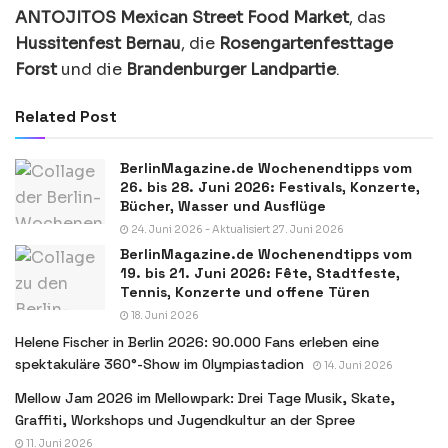
ANTOJITOS Mexican Street Food Market
, das
Hussitenfest Bernau
, die
Rosengartenfesttage
Forst
und die
Brandenburger Landpartie
.
Related Post
BerlinMagazine.de Wochenendtipps vom
26. bis 28. Juni 2026: Festivals, Konzerte,
Bücher, Wasser und Ausflüge
24. Juni 2026 - Aktualisiert 27. Juni 2026
BerlinMagazine.de Wochenendtipps vom
19. bis 21. Juni 2026: Fête, Stadtfeste,
Tennis, Konzerte und offene Türen
18. Juni 2026
Helene Fischer in Berlin 2026: 90.000 Fans erleben eine
spektakuläre 360°-Show im Olympiastadion
14. Juni 2026
Mellow Jam 2026 im Mellowpark: Drei Tage Musik, Skate,
Graffiti, Workshops und Jugendkultur an der Spree
11. Juni 2026