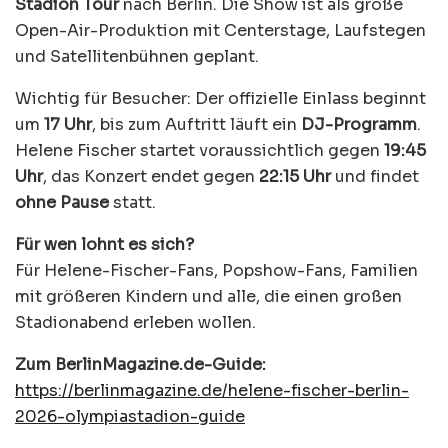
Stadion Tour
nach Berlin. Die Show ist als große
Open-Air-Produktion mit Centerstage, Laufstegen
und Satellitenbühnen geplant.
Wichtig für Besucher: Der offizielle Einlass beginnt
um
17 Uhr
, bis zum Auftritt läuft ein
DJ-Programm
.
Helene Fischer startet voraussichtlich gegen
19:45
Uhr
, das Konzert endet gegen
22:15 Uhr
und findet
ohne Pause
statt.
Für wen lohnt es sich?
Für Helene-Fischer-Fans, Popshow-Fans, Familien
mit größeren Kindern und alle, die einen großen
Stadionabend erleben wollen.
Zum BerlinMagazine.de-Guide:
https://berlinmagazine.de/helene-fischer-berlin-
2026-olympiastadion-guide