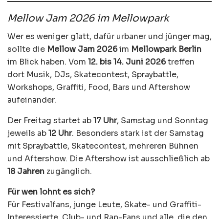
Mellow Jam 2026 im Mellowpark
Wer es weniger glatt, dafür urbaner und jünger mag,
sollte die
Mellow Jam 2026
im
Mellowpark Berlin
im Blick haben. Vom
12. bis 14. Juni 2026
treffen
dort Musik, DJs, Skatecontest, Spraybattle,
Workshops, Graffiti, Food, Bars und Aftershow
aufeinander.
Der Freitag startet ab
17 Uhr
, Samstag und Sonntag
jeweils ab
12 Uhr
. Besonders stark ist der Samstag
mit Spraybattle, Skatecontest, mehreren Bühnen
und Aftershow. Die Aftershow ist ausschließlich ab
18 Jahren
zugänglich.
Für wen lohnt es sich?
Für Festivalfans, junge Leute, Skate- und Graffiti-
Interessierte, Club- und Rap-Fans und alle, die den