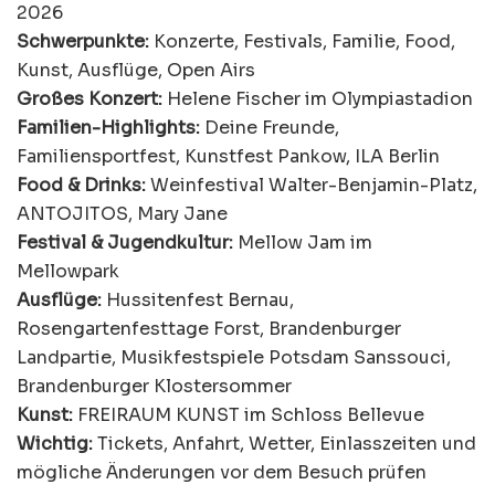
2026
Schwerpunkte:
Konzerte, Festivals, Familie, Food,
Kunst, Ausflüge, Open Airs
Großes Konzert:
Helene Fischer im Olympiastadion
Familien-Highlights:
Deine Freunde,
Familiensportfest, Kunstfest Pankow, ILA Berlin
Food & Drinks:
Weinfestival Walter-Benjamin-Platz,
ANTOJITOS, Mary Jane
Festival & Jugendkultur:
Mellow Jam im
Mellowpark
Ausflüge:
Hussitenfest Bernau,
Rosengartenfesttage Forst, Brandenburger
Landpartie, Musikfestspiele Potsdam Sanssouci,
Brandenburger Klostersommer
Kunst:
FREIRAUM KUNST im Schloss Bellevue
Wichtig:
Tickets, Anfahrt, Wetter, Einlasszeiten und
mögliche Änderungen vor dem Besuch prüfen