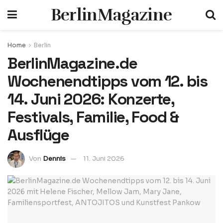
BerlinMagazine
Home
Berlin
BerlinMagazine.de
Wochenendtipps vom 12. bis
14. Juni 2026: Konzerte,
Festivals, Familie, Food &
Ausflüge
Von
Dennis
11. Juni 2026