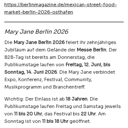
https://berlinmagazine.de/mexican-street-food-
market-berlin-2026-osthafen
Mary Jane Berlin 2026
Die
Mary Jane Berlin 2026
feiert ihr zehnjähriges
Jubiläum auf dem Gelände der
Messe Berlin
. Der
B2B-Tag ist bereits am Donnerstag, die
Publikumstage laufen von
Freitag, 12. Juni, bis
Sonntag, 14. Juni 2026
. Die Mary Jane verbindet
Expo, Konferenz, Festival, Community,
Musikprogramm und Branchentreff.
Wichtig: Der Einlass ist ab
18 Jahren
. Die
Publikumstage laufen Freitag und Samstag jeweils
von
11 bis 20 Uhr
, das Festival bis
22 Uhr
. Am
Sonntag ist von
11 bis 18 Uhr
geöffnet.