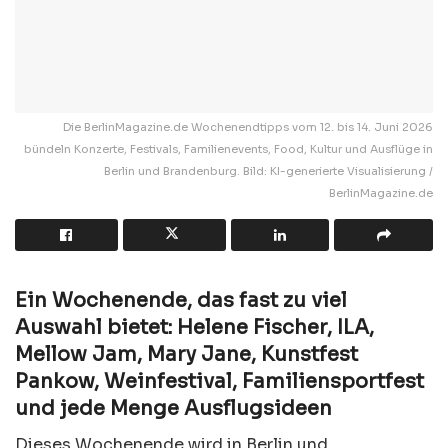
Die BerlinMagazine.de Wochenendtipps vom 12. bis 14. Juni 2026
bündeln Konzerte, Festivals, Familienevents, Food, Kultur und Ausflüge in
Berlin und Brandenburg. Bild: KI-generierte Visualisierung /
BerlinMagazine.de
Ein Wochenende, das fast zu viel
Auswahl bietet: Helene Fischer, ILA,
Mellow Jam, Mary Jane, Kunstfest
Pankow, Weinfestival, Familiensportfest
und jede Menge Ausflugsideen
Dieses Wochenende wird in Berlin und