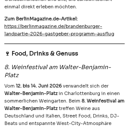
einmal direkt erleben möchten.
Zum BerlinMagazine.de-Artikel:
https://berlinmagazine.de/brandenburger-
landpartie-2026-gastgeber-programm-ausflug
🍷 Food, Drinks & Genuss
8. Weinfestival am Walter-Benjamin-
Platz
Vom
12. bis 14. Juni 2026
verwandelt sich der
Walter-Benjamin-Platz
in Charlottenburg in einen
sommerlichen Weingarten. Beim
8. Weinfestival am
Walter-Benjamin-Platz
treffen Weine aus
Deutschland und Italien, Street Food, Drinks, DJ-
Beats und entspannte West-City-Atmosphäre