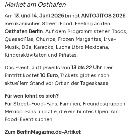
Market am Osthafen
Am
13. und 14. Juni 2026
bringt
ANTOJITOS 2026
mexikanisches Street-Food-Feeling an den
Osthafen Berlin
. Auf dem Programm stehen Tacos,
Quesadillas, Churros, Frozen Margaritas, Live-
Musik, DJs, Karaoke, Lucha Libre Mexicana,
Kinderaktivitäten und Piñatas.
Das Event läuft jeweils von
13 bis 22 Uhr
. Der
Eintritt kostet
10 Euro
, Tickets gibt es nach
aktuellem Stand vor Ort an der Tageskasse.
Für wen lohnt es sich?
Für Street-Food-Fans, Familien, Freundesgruppen,
Mexico-Fans und alle, die ein buntes Open-Air-
Food-Event suchen.
Zum BerlinMagazine.de-Artikel: