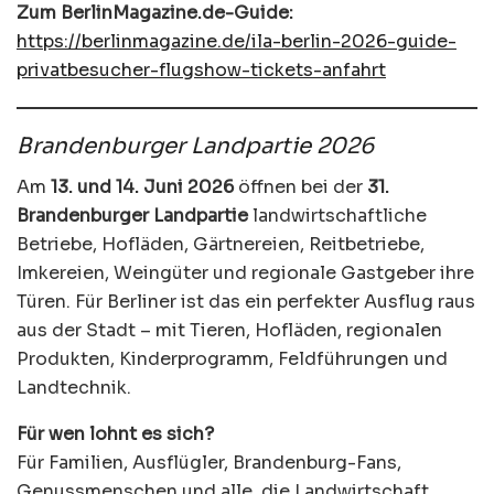
Zum BerlinMagazine.de-Guide:
https://berlinmagazine.de/ila-berlin-2026-guide-
privatbesucher-flugshow-tickets-anfahrt
Brandenburger Landpartie 2026
Am
13. und 14. Juni 2026
öffnen bei der
31.
Brandenburger Landpartie
landwirtschaftliche
Betriebe, Hofläden, Gärtnereien, Reitbetriebe,
Imkereien, Weingüter und regionale Gastgeber ihre
Türen. Für Berliner ist das ein perfekter Ausflug raus
aus der Stadt – mit Tieren, Hofläden, regionalen
Produkten, Kinderprogramm, Feldführungen und
Landtechnik.
Für wen lohnt es sich?
Für Familien, Ausflügler, Brandenburg-Fans,
Genussmenschen und alle, die Landwirtschaft