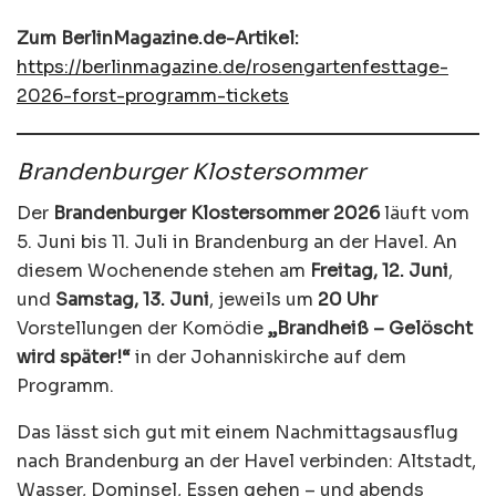
Zum BerlinMagazine.de-Artikel:
https://berlinmagazine.de/rosengartenfesttage-
2026-forst-programm-tickets
Brandenburger Klostersommer
Der
Brandenburger Klostersommer 2026
läuft vom
5. Juni bis 11. Juli in Brandenburg an der Havel. An
diesem Wochenende stehen am
Freitag, 12. Juni
,
und
Samstag, 13. Juni
, jeweils um
20 Uhr
Vorstellungen der Komödie
„Brandheiß – Gelöscht
wird später!“
in der Johanniskirche auf dem
Programm.
Das lässt sich gut mit einem Nachmittagsausflug
nach Brandenburg an der Havel verbinden: Altstadt,
Wasser, Dominsel, Essen gehen – und abends