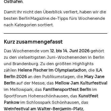
Osthafen
.
Damit ihr nicht den Überblick verliert, haben wir die
besten BerlinMagazine.de-Tipps fürs Wochenende
nach Kategorien sortiert.
Kurz zusammengefasst
Das Wochenende vom
12. bis 14. Juni 2026
gehört
zu den vielseitigsten Juni-Wochenenden in Berlin
und Brandenburg. Zu den größten Highlights
zählen
Helene Fischer im Olympiastadion
, die
ILA
Berlin 2026
an den Publikumstagen, die
Mary Jane
Berlin
auf der Messe, das
Mellow Jam Kulturfestival
im Mellowpark, das
Familiensportfest Berlin
im
Sportforum Hohenschönhausen, das
Kunstfest
Pankow
im Schlosspark Schönhausen, das
Weinfestival am Walter-Benjamin-Platz
,