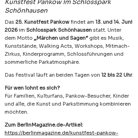
Kunstfest Pankow im Schlosspark
Schönhausen
Das
25. Kunstfest Pankow
findet am
13. und 14. Juni
2026
im
Schlosspark Schönhausen
statt. Unter
dem Motto
„Märchen und Sagen“
gibt es Musik,
Kunststände, Walking Acts, Workshops, Mitmach-
Zirkus, Kinderprogramm, Schlossführungen und
sommerliche Parkatmosphäre.
Das Festival läuft an beiden Tagen von
12 bis 22 Uhr
.
Für wen lohnt es sich?
Für Familien, Kulturfans, Pankow-Besucher, Kinder
und alle, die Kunst und Parkstimmung kombinieren
möchten.
Zum BerlinMagazine.de-Artikel:
https://berlinmagazine.de/kunstfest-pankow-