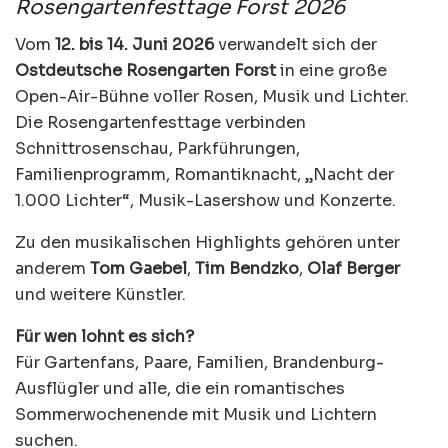
Rosengartenfesttage Forst 2026
Vom
12. bis 14. Juni 2026
verwandelt sich der
Ostdeutsche Rosengarten Forst
in eine große
Open-Air-Bühne voller Rosen, Musik und Lichter.
Die Rosengartenfesttage verbinden
Schnittrosenschau, Parkführungen,
Familienprogramm, Romantiknacht, „Nacht der
1.000 Lichter“, Musik-Lasershow und Konzerte.
Zu den musikalischen Highlights gehören unter
anderem
Tom Gaebel
,
Tim Bendzko
,
Olaf Berger
und weitere Künstler.
Für wen lohnt es sich?
Für Gartenfans, Paare, Familien, Brandenburg-
Ausflügler und alle, die ein romantisches
Sommerwochenende mit Musik und Lichtern
suchen.