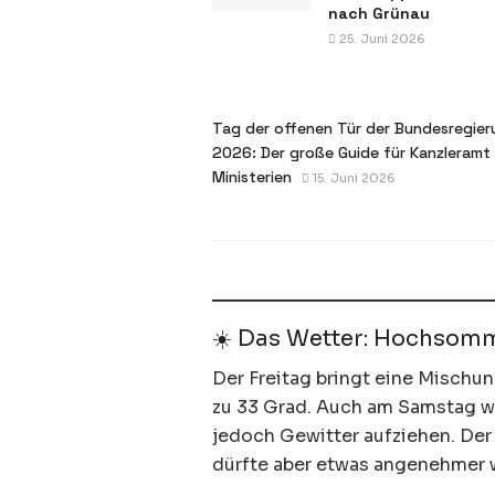
nach Grünau
25. Juni 2026
Tag der offenen Tür der Bundesregier
2026: Der große Guide für Kanzleramt
Ministerien
15. Juni 2026
☀️ Das Wetter: Hochsomm
Der Freitag bringt eine Mischu
zu 33 Grad. Auch am Samstag w
jedoch Gewitter aufziehen. Der
dürfte aber etwas angenehmer 