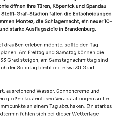
nie öffnen ihre Türen, Köpenick und Spandau
m Steffi-Graf-Stadion fallen die Entscheidungen
ommen Montez, die Schlagernacht, ein neuer 10-
und starke Ausflugsziele in Brandenburg.
 draußen erleben möchte, sollte den Tag
 planen. Am Freitag und Samstag können die
d 33 Grad steigen, am Samstagnachmittag sind
ch der Sonntag bleibt mit etwa 30 Grad
tart, ausreichend Wasser, Sonnencreme und
en großen kostenlosen Veranstaltungen sollte
ammpunkte an einem Tag abzuhaken. Ein starkes
dtermin fühlen sich bei dieser Wetterlage