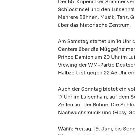
Der 65. Köpenicker Sommer verw
Schlossinsel und den Luisenhain
Mehrere Bühnen, Musik, Tanz, 
über das historische Zentrum.
Am Samstag startet um 14 Uhr 
Centers über die Müggelheimer 
Prince Damien um 20 Uhr im Lui
Viewing der WM-Partie Deutsch
Halbzeit ist gegen 22:45 Uhr ei
Auch der Sonntag bietet ein vo
17 Uhr im Luisenhain, auf dem S
Zellen auf der Bühne. Die Schlo
Nachwuchsmusik und Gipsy-So
Wann:
Freitag, 19. Juni, bis Son