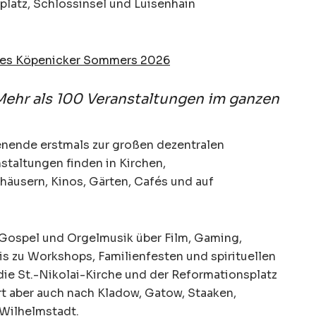
platz, Schlossinsel und Luisenhain
des Köpenicker Sommers 2026
Mehr als 100 Veranstaltungen im ganzen
nende erstmals zur großen dezentralen
staltungen finden in Kirchen,
äusern, Kinos, Gärten, Cafés und auf
 Gospel und Orgelmusik über Film, Gaming,
 zu Workshops, Familienfesten und spirituellen
die St.-Nikolai-Kirche und der Reformationsplatz
hrt aber auch nach Kladow, Gatow, Staaken,
Wilhelmstadt.