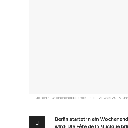
Die Berlin-Wochenendtipps vom 19. bis 21. Juni 2026 führ
Berlin startet in ein Wochenen
wird: Die Fête de la Musique br