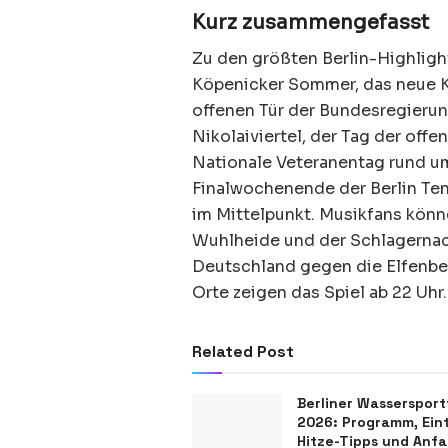
Kurz zusammengefasst
Zu den größten Berlin-Highlight
Köpenicker Sommer, das neue Ku
offenen Tür der Bundesregierun
Nikolaiviertel, der Tag der offe
Nationale Veteranentag rund um
Finalwochenende der Berlin Te
im Mittelpunkt. Musikfans kön
Wuhlheide und der Schlagernac
Deutschland gegen die Elfenbei
Orte zeigen das Spiel ab 22 Uhr.
Related Post
Berliner Wassersport
2026: Programm, Eintr
Hitze-Tipps und Anfa