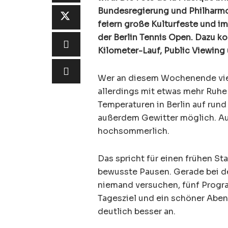
Bundesregierung und Philharmo
feiern große Kulturfeste und i
der Berlin Tennis Open. Dazu k
Kilometer-Lauf, Public Viewing 
Wer an diesem Wochenende viel
allerdings mit etwas mehr Ruhe
Temperaturen in Berlin auf run
außerdem Gewitter möglich. Au
hochsommerlich.
Das spricht für einen frühen S
bewusste Pausen. Gerade bei d
niemand versuchen, fünf Progr
Tagesziel und ein schöner Aben
deutlich besser an.