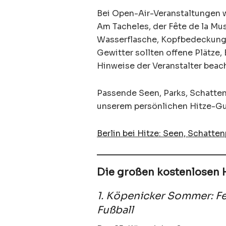
Bei Open-Air-Veranstaltungen
Am Tacheles, der Fête de la M
Wasserflasche, Kopfbedeckung 
Gewitter sollten offene Plätz
Hinweise der Veranstalter beac
Passende Seen, Parks, Schattenp
unserem persönlichen Hitze-G
Berlin bei Hitze: Seen, Schatte
Die großen kostenlosen H
1. Köpenicker Sommer: F
Fußball