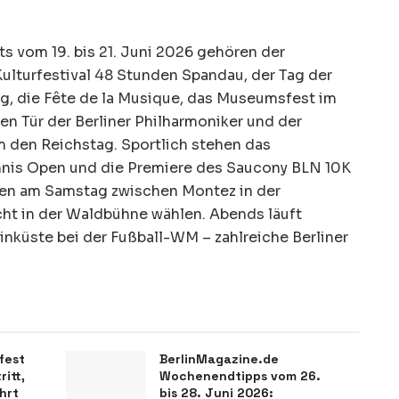
s vom 19. bis 21. Juni 2026 gehören der
lturfestival 48 Stunden Spandau, der Tag der
g, die Fête de la Musique, das Museumsfest im
nen Tür der Berliner Philharmoniker und der
 den Reichstag. Sportlich stehen das
nnis Open und die Premiere des Saucony BLN 10K
nen am Samstag zwischen Montez in der
ht in der Waldbühne wählen. Abends läuft
nküste bei der Fußball-WM – zahlreiche Berliner
fest
BerlinMagazine.de
itt,
Wochenendtipps vom 26.
hrt
bis 28. Juni 2026: