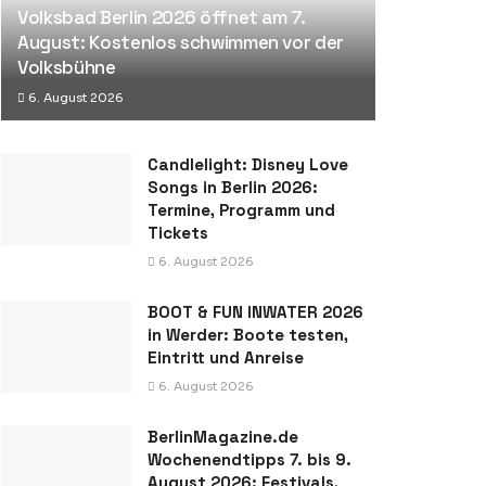
Volksbad Berlin 2026 öffnet am 7.
August: Kostenlos schwimmen vor der
Volksbühne
6. August 2026
Candlelight: Disney Love
Songs in Berlin 2026:
Termine, Programm und
Tickets
6. August 2026
BOOT & FUN INWATER 2026
in Werder: Boote testen,
Eintritt und Anreise
6. August 2026
BerlinMagazine.de
Wochenendtipps 7. bis 9.
August 2026: Festivals,