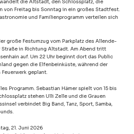
andelt die Altstadt, den Schlossplatz, die
 von Freitag bis Sonntag in ein großes Stadtfest.
Gastronomie und Familienprogramm verteilen sich
der große Festumzug vom Parkplatz des Allende-
Straße in Richtung Altstadt. Am Abend tritt
senhain auf. Um 22 Uhr beginnt dort das Public
land gegen die Elfenbeinküste, während der
n Feuerwerk geplant.
lles Programm. Sebastian Hämer spielt von 15 bis
chlossplatz stehen Ulli Zelle und die Grauen
ssinsel verbindet Big Band, Tanz, Sport, Samba,
unds.
ntag, 21. Juni 2026