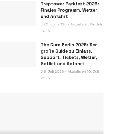
Treptower Parkfest 2026:
Finales Programm, Wetter
und Anfahrt
20. Juli 2026 - Aktualisiert 24. Juli
2026
The Cure Berlin 2026: Der
große Guide zu Einlass,
Support, Tickets, Wetter,
Setlist und Anfahrt
8. Juli 2026 - Aktualisiert 10. Juli
2026