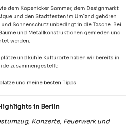
 wie dem Köpenicker Sommer, dem Designmarkt
usique und den Stadtfesten im Umland gehören
und Sonnenschutz unbedingt in die Tasche. Bei
e, Bäume und Metallkonstruktionen gemieden und
htet werden.
lätze und kühle Kulturorte haben wir bereits in
uide zusammengestellt:
nplätze und meine besten Tipps
ighlights in Berlin
estumzug, Konzerte, Feuerwerk und