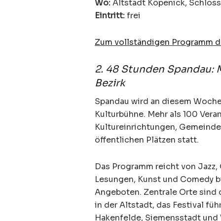
Wo:
Altstadt Köpenick, Schloss
Eintritt:
frei
Zum vollständigen Programm 
2. 48 Stunden Spandau: 
Bezirk
Spandau wird an diesem Woche
Kulturbühne. Mehr als 100 Veran
Kultureinrichtungen, Gemeindeh
öffentlichen Plätzen statt.
Das Programm reicht von Jazz,
Lesungen, Kunst und Comedy bis
Angeboten. Zentrale Orte sind 
in der Altstadt, das Festival fü
Hakenfelde, Siemensstadt und 