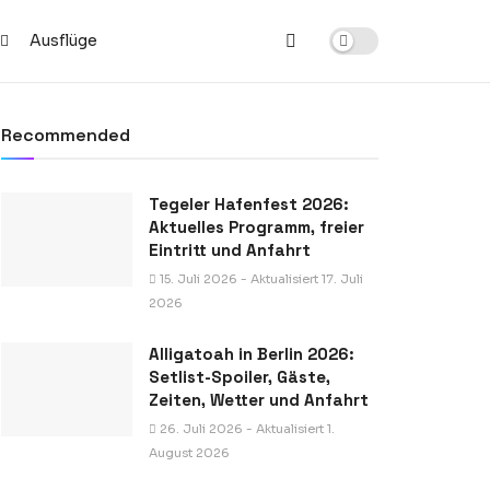
Ausflüge
Recommended
Tegeler Hafenfest 2026:
Aktuelles Programm, freier
Eintritt und Anfahrt
15. Juli 2026 - Aktualisiert 17. Juli
2026
Alligatoah in Berlin 2026:
Setlist-Spoiler, Gäste,
Zeiten, Wetter und Anfahrt
26. Juli 2026 - Aktualisiert 1.
August 2026