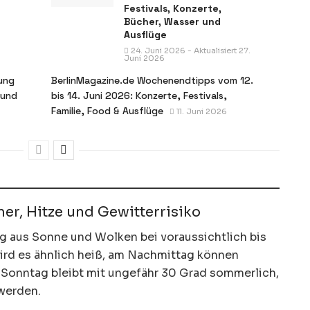
Festivals, Konzerte,
Bücher, Wasser und
Ausflüge
24. Juni 2026 - Aktualisiert 27.
Juni 2026
ung
BerlinMagazine.de Wochenendtipps vom 12.
 und
bis 14. Juni 2026: Konzerte, Festivals,
Familie, Food & Ausflüge
11. Juni 2026
er, Hitze und Gewitterrisiko
ng aus Sonne und Wolken bei voraussichtlich bis
ird es ähnlich heiß, am Nachmittag können
 Sonntag bleibt mit ungefähr 30 Grad sommerlich,
werden.