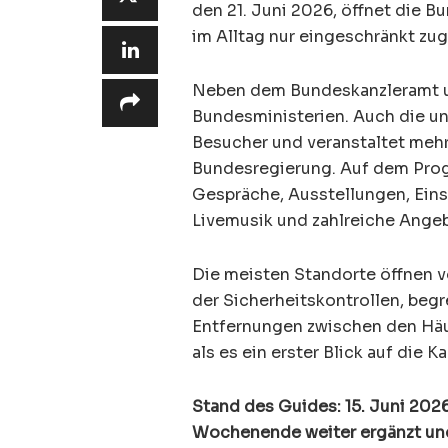
den 21. Juni 2026, öffnet die B
im Alltag nur eingeschränkt zug
Neben dem Bundeskanzleramt un
Bundesministerien. Auch die 
Besucher und veranstaltet mehr
Bundesregierung. Auf dem Pro
Gespräche, Ausstellungen, Ein
Livemusik und zahlreiche Angeb
Die meisten Standorte öffnen vo
der Sicherheitskontrollen, begr
Entfernungen zwischen den Häus
als es ein erster Blick auf die K
Stand des Guides: 15. Juni 202
Wochenende weiter ergänzt und 