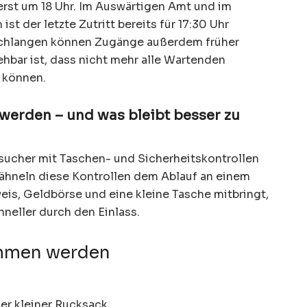
 erst um 18 Uhr. Im Auswärtigen Amt und im
t der letzte Zutritt bereits für 17:30 Uhr
schlangen können Zugänge außerdem früher
bar ist, dass nicht mehr alle Wartenden
 können.
erden – und was bleibt besser zu
sucher mit Taschen- und Sicherheitskontrollen
n ähneln diese Kontrollen dem Ablauf an einem
eis, Geldbörse und eine kleine Tasche mitbringt,
neller durch den Einlass.
ommen werden
er kleiner Rucksack