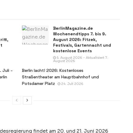
BerlinMagazine.de
Wochenendtipps 7. bis 9.
ritt,
August 2026: Fitzek,
it
Festivals, Gartennacht und
kostenlose Events
5. August 2026 - Aktualisiert 7.
August 2026
 Juli –
Berlin lacht! 2026: Kostenloses
rlin
Straßentheater am Hauptbahnhof und
Potsdamer Platz
24. Juli 2026
ndesregierung findet am 20. und 21. Juni 2026