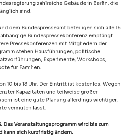
undesregierung zahlreiche Gebäude in Berlin, die
änglich sind.
d dem Bundespresseamt beteiligen sich alle 16
unabhängige Bundespressekonferenz empfängt
ere Pressekonferenzen mit Mitgliedern der
gramm stehen Hausführungen, politische
satzvorführungen, Experimente, Workshops,
ote für Familien.
n 10 bis 18 Uhr. Der Eintritt ist kostenlos. Wegen
enzter Kapazitäten und teilweise großer
ern ist eine gute Planung allerdings wichtiger,
arte vermuten lässt.
6. Das Veranstaltungsprogramm wird bis zum
kann sich kurzfristig ändern.