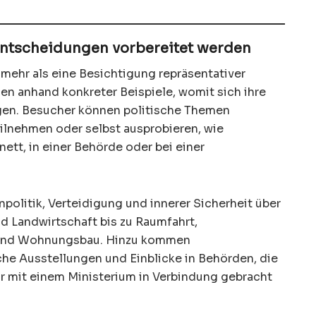
 Entscheidungen vorbereitet werden
t mehr als eine Besichtigung repräsentativer
en anhand konkreter Beispiele, womit sich ihre
igen. Besucher können politische Themen
eilnehmen oder selbst ausprobieren, wie
tt, in einer Behörde oder bei einer
politik, Verteidigung und innerer Sicherheit über
d Landwirtschaft bis zu Raumfahrt,
ma und Wohnungsbau. Hinzu kommen
che Ausstellungen und Einblicke in Behörden, die
r mit einem Ministerium in Verbindung gebracht