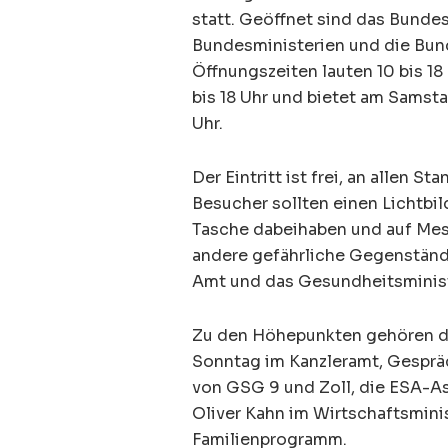
statt. Geöffnet sind das Bunde
Bundesministerien und die Bun
Öffnungszeiten lauten 10 bis 18
bis 18 Uhr und bietet am Sams
Uhr.
Der Eintritt ist frei, an allen S
Besucher sollten einen Lichtbi
Tasche dabeihaben und auf Mess
andere gefährliche Gegenstände
Amt und das Gesundheitsminist
Zu den Höhepunkten gehören de
Sonntag im Kanzleramt, Gesprä
von GSG 9 und Zoll, die ESA-As
Oliver Kahn im Wirtschaftsmin
Familienprogramm.