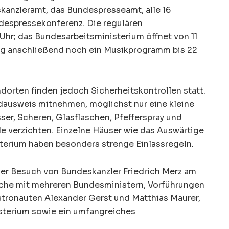
skanzleramt, das Bundespresseamt, alle 16
despressekonferenz. Die regulären
 Uhr; das Bundesarbeitsministerium öffnet von 11
tag anschließend noch ein Musikprogramm bis 22
tandorten finden jedoch Sicherheitskontrollen statt.
ldausweis mitnehmen, möglichst nur eine kleine
er, Scheren, Glasflaschen, Pfefferspray und
 verzichten. Einzelne Häuser wie das Auswärtige
erium haben besonders strenge Einlassregeln.
r Besuch von Bundeskanzler Friedrich Merz am
che mit mehreren Bundesministern, Vorführungen
tronauten Alexander Gerst und Matthias Maurer,
isterium sowie ein umfangreiches