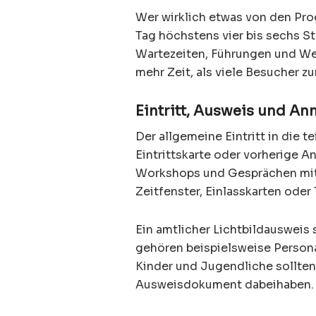
Wer wirklich etwas von den Pr
Tag höchstens vier bis sechs S
Wartezeiten, Führungen und W
mehr Zeit, als viele Besucher z
Eintritt, Ausweis und A
Der allgemeine Eintritt in die 
Eintrittskarte oder vorherige A
Workshops und Gesprächen mit 
Zeitfenster, Einlasskarten ode
Ein amtlicher Lichtbildauswei
gehören beispielsweise Person
Kinder und Jugendliche sollten
Ausweisdokument dabeihaben.