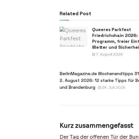
Related Post
Queeres Parkfest
Friedrichshain 2026:
Programm, freier Eint
Wetter und Sicherhe
7. August 2026
BerlinMagazine.de Wochenendtipps 31.
2. August 2026: 12 starke Tipps für Be
und Brandenburg
29. Juli 2026
Kurz zusammengefasst
Der Tag der offenen Tür der Bu