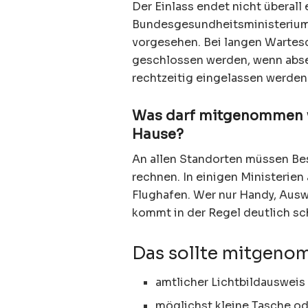
Der Einlass endet nicht überall
Bundesgesundheitsministerium is
vorgesehen. Bei langen Warte
geschlossen werden, wenn abseh
rechtzeitig eingelassen werden
Was darf mitgenommen w
Hause?
An allen Standorten müssen Be
rechnen. In einigen Ministerie
Flughafen. Wer nur Handy, Ausw
kommt in der Regel deutlich sch
Das sollte mitgen
amtlicher Lichtbildausweis
möglichst kleine Tasche od