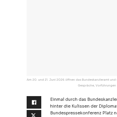
Am 20. und 21. Juni 2026 öffnen das Bundeskanzleramt und di
Gespräche, Vorführungen u
Einmal durch das Bundeskanzler
hinter die Kulissen der Diploma
Bundespressekonferenz Platz n