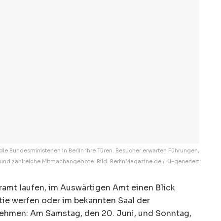
e Bundesministerien in Berlin ihre Türen. Besucher erwarten Führungen,
nd zahlreiche Mitmachangebote. Bild: BerlinMagazine.de / KI-generiert
amt laufen, im Auswärtigen Amt einen Blick
tie werfen oder im bekannten Saal der
ehmen: Am Samstag, den 20. Juni, und Sonntag,