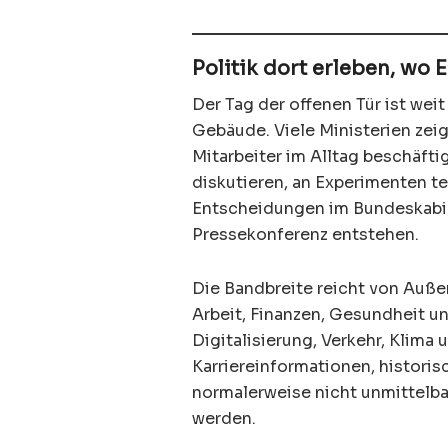
Politik dort erleben, wo
Der Tag der offenen Tür ist wei
Gebäude. Viele Ministerien zeig
Mitarbeiter im Alltag beschäft
diskutieren, an Experimenten t
Entscheidungen im Bundeskabine
Pressekonferenz entstehen.
Die Bandbreite reicht von Außen
Arbeit, Finanzen, Gesundheit un
Digitalisierung, Verkehr, Kli
Karriereinformationen, historis
normalerweise nicht unmittelba
werden.