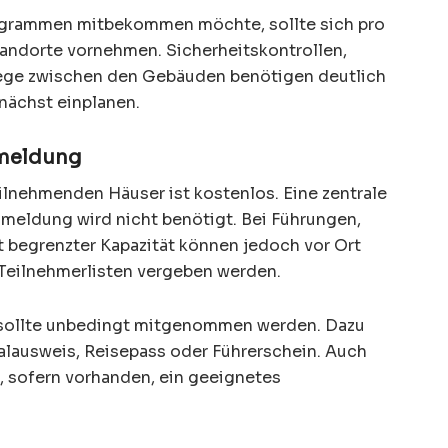
ogrammen mitbekommen möchte, sollte sich pro
tandorte vornehmen. Sicherheitskontrollen,
ege zwischen den Gebäuden benötigen deutlich
unächst einplanen.
nmeldung
teilnehmenden Häuser ist kostenlos. Eine zentrale
nmeldung wird nicht benötigt. Bei Führungen,
begrenzter Kapazität können jedoch vor Ort
r Teilnehmerlisten vergeben werden.
s sollte unbedingt mitgenommen werden. Dazu
alausweis, Reisepass oder Führerschein. Auch
, sofern vorhanden, ein geeignetes