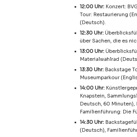
12:00 Uhr:
Konzert: BVG
Tour: Restaurierung (E
(Deutsch).
12:30 Uhr:
Überblicksfü
über Sachen, die es nic
13:00 Uhr:
Überblicksfü
Materialwahlrad (Deuts
13:30 Uhr:
Backstage To
Museumparkour (Englis
14:00 Uhr:
Künstlergepr
Knapstein, Sammlungsl
Deutsch, 60 Minuten), 
Familienführung: Die F
14:30 Uhr:
Backstageführ
(Deutsch), Familienführ