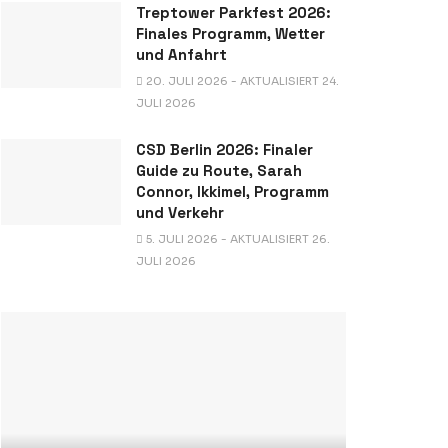
Treptower Parkfest 2026:
Finales Programm, Wetter
und Anfahrt
20. JULI 2026 - AKTUALISIERT 24.
JULI 2026
CSD Berlin 2026: Finaler
Guide zu Route, Sarah
Connor, Ikkimel, Programm
und Verkehr
5. JULI 2026 - AKTUALISIERT 26.
JULI 2026