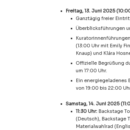
Freitag, 13. Juni 2025 (10:0
Ganztägig freier Eintri
Überblicksführungen um
Kuratorinnenführungen
(13:00 Uhr mit Emily Fi
Knaup) und Klára Hosne
Offizielle Begrüßung du
um 17:00 Uhr.
Ein energiegeladenes Be
von 19:00 bis 22:00 Uhr
Samstag, 14. Juni 2025 (11:0
11:30 Uhr:
Backstage Tou
(Deutsch), Backstage T
Materialwahlrad (Englis