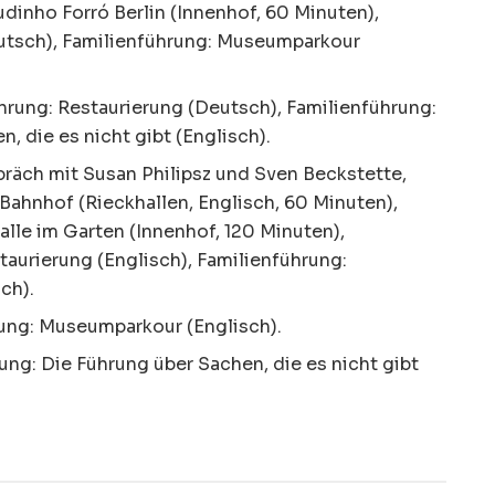
dinho Forró Berlin (Innenhof, 60 Minuten),
utsch), Familienführung: Museumparkour
rung: Restaurierung (Deutsch), Familienführung:
, die es nicht gibt (Englisch).
räch mit Susan Philipsz und Sven Beckstette,
ahnhof (Rieckhallen, Englisch, 60 Minuten),
 alle im Garten (Innenhof, 120 Minuten),
aurierung (Englisch), Familienführung:
ch).
ung: Museumparkour (Englisch).
ng: Die Führung über Sachen, die es nicht gibt