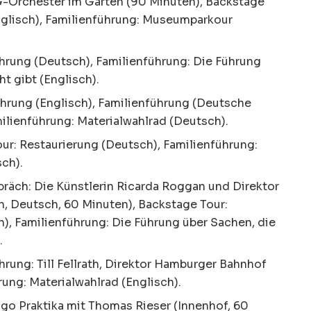
-Orchester im Garten (90 Minuten), Backstage
nglisch), Familienführung: Museumparkour
hrung (Deutsch), Familienführung: Die Führung
ht gibt (Englisch).
hrung (Englisch), Familienführung (Deutsche
lienführung: Materialwahlrad (Deutsch).
ur: Restaurierung (Deutsch), Familienführung:
ch).
räch: Die Künstlerin Ricarda Roggan und Direktor
len, Deutsch, 60 Minuten), Backstage Tour:
h), Familienführung: Die Führung über Sachen, die
.
ung: Till Fellrath, Direktor Hamburger Bahnhof
ung: Materialwahlrad (Englisch).
ngo Praktika mit Thomas Rieser (Innenhof, 60