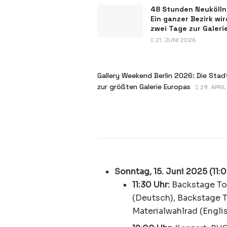
48 Stunden Neukölln
Ein ganzer Bezirk wir
zwei Tage zur Galeri
21. JUNI 2026
Gallery Weekend Berlin 2026: Die Stad
zur größten Galerie Europas
29. APRI
Sonntag, 15. Juni 2025 (11:0
11:30 Uhr:
Backstage Tou
(Deutsch), Backstage T
Materialwahlrad (Englis