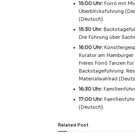
15:00 Uhr:
Forró mit Miu
Überblicksführung (De
(Deutsch).
15:30 Uhr:
Backstagefüh
Die Führung über Sachen
16:00 Uhr:
Künstlergesp
Kurator am Hamburger B
Freies Forró Tanzen für
Backstageführung: Rest
Materialwahlrad (Deuts
16:30 Uhr:
Familienführ
17:00 Uhr:
Familienführu
(Deutsch).
Related Post