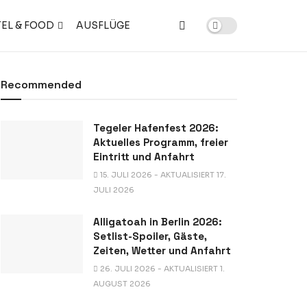
EL & FOOD
AUSFLÜGE
Recommended
Tegeler Hafenfest 2026:
Aktuelles Programm, freier
Eintritt und Anfahrt
15. JULI 2026 - AKTUALISIERT 17.
JULI 2026
Alligatoah in Berlin 2026:
Setlist-Spoiler, Gäste,
Zeiten, Wetter und Anfahrt
26. JULI 2026 - AKTUALISIERT 1.
AUGUST 2026