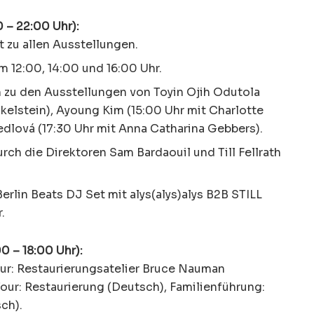
0 – 22:00 Uhr):
tt zu allen Ausstellungen.
 12:00, 14:00 und 16:00 Uhr.
 zu den Ausstellungen von Toyin Ojih Odutola
nkelstein), Ayoung Kim (15:00 Uhr mit Charlotte
dlová (17:30 Uhr mit Anna Catharina Gebbers).
rch die Direktoren Sam Bardaouil und Till Fellrath
rlin Beats DJ Set mit alys(alys)alys B2B STILL
.
0 – 18:00 Uhr):
r: Restaurierungsatelier Bruce Nauman
our: Restaurierung (Deutsch), Familienführung:
ch).