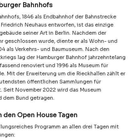
burger Bahnhofs
hnhofs, 1846 als Endbahnhof der Bahnstrecke
Friedrich Neuhaus entworfen, ist das einzige
gebäude seiner Art in Berlin. Nachdem der
hr geschlossen wurde, diente er als Wohn- und
04 als Verkehrs- und Baumuseum. Nach den
kriegs lag der Hamburger Bahnhof jahrzehntelang
mfassend renoviert und 1996 als Museum für
. Mit der Erweiterung um die Rieckhallen zählt er
utendsten öffentlichen Sammlungen für
t. Seit November 2022 wird das Museum
d dem Bund getragen.
an den Open House Tagen
slungsreiches Programm an allen drei Tagen mit
lungen: