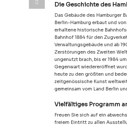
Die Geschichte des Ham
Das Gebäude des Hamburger Ba
Berlin-Hamburg erbaut und von 
erhaltene historische Bahnhofs
Bahnhof 1884 für den Zugverke
Verwaltungsgebäude und ab 19
Zerstörungen des Zweiten Welt
ungenutzt brach, bis er 1984 u
Gegenwart wiedereröffnet wurde
heute zu den größten und bede
zeitgenössische Kunst weltwei
gemeinsam vom Land Berlin un
Vielfältiges Programm 
Freuen Sie sich auf ein abwech
freiem Eintritt zu allen Ausstel