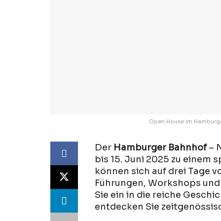
Open House im Hamburger 
Der
Hamburger Bahnhof
– N
bis 15. Juni 2025 zu einem
können sich auf drei Tage vo
Führungen, Workshops und m
Sie ein in die reiche Geschi
entdecken Sie zeitgenössisch