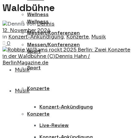
Waldbühne
Wellness
Wellness
Von
Dennis
12. November 2024
Messen/Konferenzen
in
Konzert-Ankündigung
,
Konzerte
,
Musik
0
Messen/Konferenzen
Sport
Sport
Musik
Konzerte
Musik
Konzert-Ankündigung
Konzerte
Live-Review
Konzert-Ankündigung