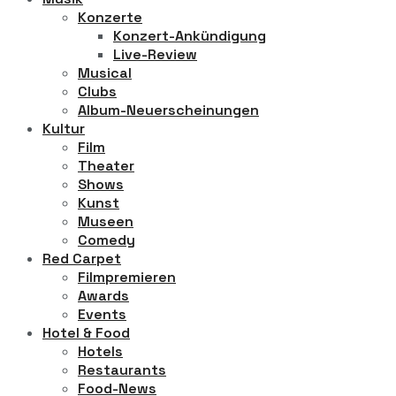
Konzerte
Konzert-Ankündigung
Live-Review
Musical
Clubs
Album-Neuerscheinungen
Kultur
Film
Theater
Shows
Kunst
Museen
Comedy
Red Carpet
Filmpremieren
Awards
Events
Hotel & Food
Hotels
Restaurants
Food-News