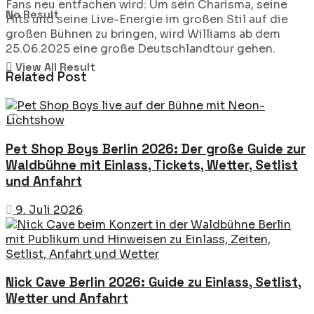
Fans neu entfachen wird: Um sein Charisma, seine
No Result
Hits und seine Live-Energie im großen Stil auf die
großen Bühnen zu bringen, wird Williams ab dem
25.06.2025 eine große Deutschlandtour gehen.
View All Result
Related Post
Pet Shop Boys Berlin 2026: Der große Guide zur
Waldbühne mit Einlass, Tickets, Wetter, Setlist
und Anfahrt
9. Juli 2026
Nick Cave Berlin 2026: Guide zu Einlass, Setlist,
Wetter und Anfahrt