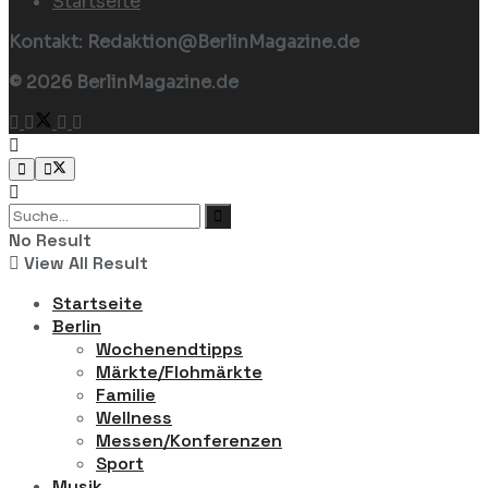
Startseite
Kontakt: Redaktion@BerlinMagazine.de
© 2026 BerlinMagazine.de
No Result
View All Result
Startseite
Berlin
Wochenendtipps
Märkte/Flohmärkte
Familie
Wellness
Messen/Konferenzen
Sport
Musik