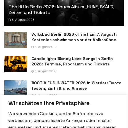
The HU in Berlin 2026: Neues Album „HUN“, SKÁLD,
Zeiten und Tickets
6. August 2026
Volksbad Berlin 2026 öffnet am 7. August:
Kostenlos schwimmen vor der Volksbühne
6. August 2026
Candlelight: Disney Love Songs in Berlin
2026: Termine, Programm und Tickets
6. August 2026
BOOT & FUN INWATER 2026 in Werder: Boote
testen, Eintritt und Anreise
6. August 2026
Wir schätzen Ihre Privatsphäre
Wir verwenden Cookies, um Ihr Surferlebnis zu
verbessern, personalisierte Anzeigen oder Inhalte
einzusetzen und unseren Datenverkehr zu analysieren.