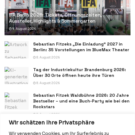
IFA Berlin 2026: Tickets, Öffnungszeiten,
Aussteller, Highlights & Sommergarten
9. August 2026
Sebastian Fitzeks „Die Einladung“ 2027 in
Berlin: 35 Vorstellungen im BlueMax Theater
8. August 2026
Tag der Industriekultur Brandenburg 2026:
Über 30 Orte öffnen heute ihre Türen
8. August 2026
Sebastian Fitzek Waldbühne 2026: 20 Jahre
Bestseller – und eine Buch-Party wie bei den
Rockstars
8. August 2026
Wir schätzen Ihre Privatsphäre
Wir verwenden Cookies, um Ihr Surferlebnis zu