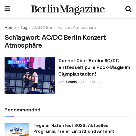
BerlinMagazine
Home
Tag
AC/DC Berlin Konzert Atmosphäre
Schlagwort:
AC/DC Berlin Konzert
Atmosphäre
Donner über Berlin: AC/DC
KONZERTE
entfesselt pure Rock-Magie im
Olympiastadion!
Von
Dennis
1. Juli 2025
Recommended
Tegeler Hafenfest 2026: Aktuelles
Programm, freier Eintritt und Anfahrt