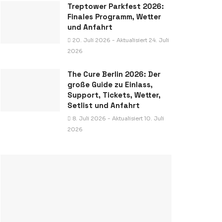
Treptower Parkfest 2026:
Finales Programm, Wetter
und Anfahrt
20. Juli 2026 - Aktualisiert 24. Juli
2026
The Cure Berlin 2026: Der
große Guide zu Einlass,
Support, Tickets, Wetter,
Setlist und Anfahrt
8. Juli 2026 - Aktualisiert 10. Juli
2026