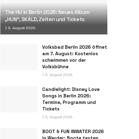
The HU in Berlin 2026: Neues Album
„HUN“, SKÁLD, Zeiten und Tickets
6. August 2026
Volksbad Berlin 2026 öffnet
am 7. August: Kostenlos
schwimmen vor der
Volksbühne
6. August 2026
Candlelight: Disney Love
Songs in Berlin 2026:
Termine, Programm und
Tickets
6. August 2026
BOOT & FUN INWATER 2026
in Werder: Boote testen,