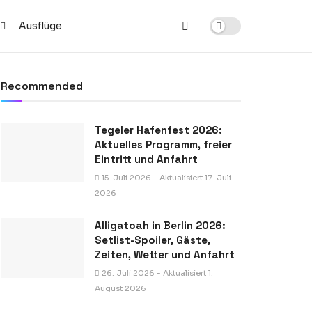
Ausflüge
Recommended
Tegeler Hafenfest 2026:
Aktuelles Programm, freier
Eintritt und Anfahrt
15. Juli 2026 - Aktualisiert 17. Juli
2026
Alligatoah in Berlin 2026:
Setlist-Spoiler, Gäste,
Zeiten, Wetter und Anfahrt
26. Juli 2026 - Aktualisiert 1.
August 2026