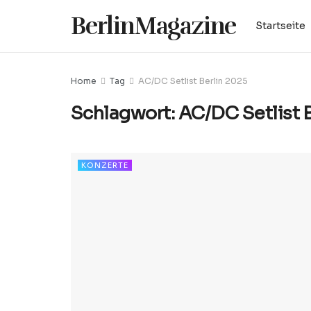
BerlinMagazine
Startseite
Home
Tag
AC/DC Setlist Berlin 2025
Schlagwort:
AC/DC Setlist 
KONZERTE