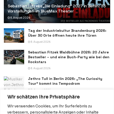
Sebastian Fitzeks „Die Einladung“ 2027 in Berlin: 35
Vorstellungen im BlueMax Theater
8. August 2026
Tag der Industriekultur Brandenburg 2026:
Über 30 Orte öffnen heute ihre Türen
8. August 2026
Sebastian Fitzek Waldbühne 2026: 20 Jahre
Bestseller – und eine Buch-Party wie bei den
Rockstars
8. August 2026
Jethro Tull in Berlin 2026: „The Curiosity
Tour“ kommt ins Tempodrom
7. August 2026
Wir schätzen Ihre Privatsphäre
Wir verwenden Cookies, um Ihr Surferlebnis zu
verbessern, personalisierte Anzeigen oder Inhalte