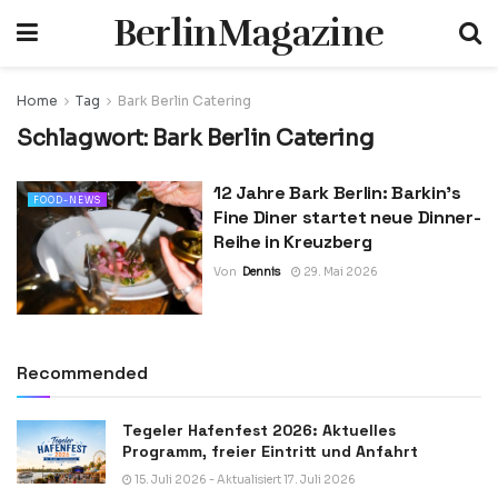
BerlinMagazine
Home
Tag
Bark Berlin Catering
Schlagwort:
Bark Berlin Catering
12 Jahre Bark Berlin: Barkin’s
FOOD-NEWS
Fine Diner startet neue Dinner-
Reihe in Kreuzberg
Von
Dennis
29. Mai 2026
Recommended
Tegeler Hafenfest 2026: Aktuelles
Programm, freier Eintritt und Anfahrt
15. Juli 2026 - Aktualisiert 17. Juli 2026