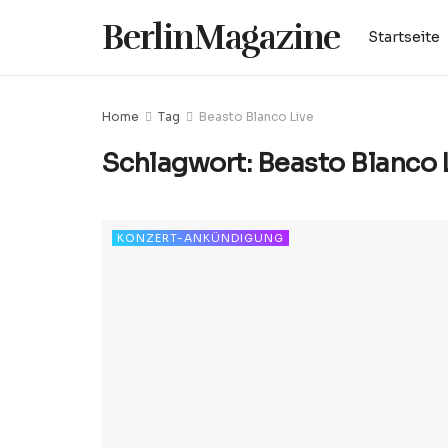
BerlinMagazine
Startseite
Home
Tag
Beasto Blanco Live
Schlagwort:
Beasto Blanco 
KONZERT-ANKÜNDIGUNG