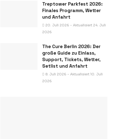
Treptower Parkfest 2026:
Finales Programm, Wetter
und Anfahrt
20. Juli 2026 - Aktualisiert 24. Juli
2026
The Cure Berlin 2026: Der
große Guide zu Einlass,
Support, Tickets, Wetter,
Setlist und Anfahrt
8. Juli 2026 - Aktualisiert 10. Juli
2026