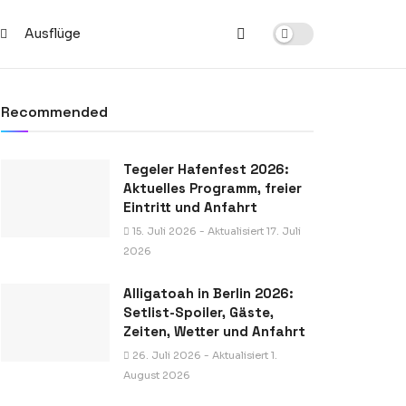
Ausflüge
Recommended
Tegeler Hafenfest 2026:
Aktuelles Programm, freier
Eintritt und Anfahrt
15. Juli 2026 - Aktualisiert 17. Juli
2026
Alligatoah in Berlin 2026:
Setlist-Spoiler, Gäste,
Zeiten, Wetter und Anfahrt
26. Juli 2026 - Aktualisiert 1.
August 2026