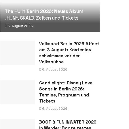
The HU in Berlin 2026: Neues Album
„HUN“, SKÁLD, Zeiten und Tickets
6. August 2026
Volksbad Berlin 2026 öffnet
am 7. August: Kostenlos
schwimmen vor der
Volksbühne
6. August 2026
Candlelight: Disney Love
Songs in Berlin 2026:
Termine, Programm und
Tickets
6. August 2026
BOOT & FUN INWATER 2026
in Werder: Boote testen,