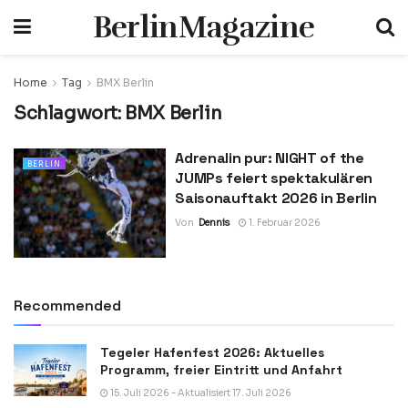
BerlinMagazine
Home
Tag
BMX Berlin
Schlagwort:
BMX Berlin
Adrenalin pur: NIGHT of the
BERLIN
JUMPs feiert spektakulären
Saisonauftakt 2026 in Berlin
Von
Dennis
1. Februar 2026
Recommended
Tegeler Hafenfest 2026: Aktuelles
Programm, freier Eintritt und Anfahrt
15. Juli 2026 - Aktualisiert 17. Juli 2026