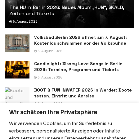
The HU in Berlin 2026: Neues Album „HUN“, SKÁLD,
Zeiten und Tickets
6. August 2026
Volksbad Berlin 2026 öffnet am 7. August:
Kostenlos schwimmen vor der Volksbühne
6. August 2026
Candlelight: Disney Love Songs in Berlin
2026: Termine, Programm und Tickets
6. August 2026
BOOT & FUN INWATER 2026 in Werder: Boote
testen, Eintritt und Anreise
6. August 2026
Wir schätzen Ihre Privatsphäre
Wir verwenden Cookies, um Ihr Surferlebnis zu
verbessern, personalisierte Anzeigen oder Inhalte
einzusetzen und unseren Datenverkehr zu analysieren.