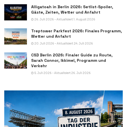
Alligatoah in Berlin 2026: Setlist-Spoiler,
Gäste, Zeiten, Wetter und Anfahrt
26. Juli 2026 - Aktualisiert 1. August 2026
Treptower Parkfest 2026: Finales Programm,
Wetter und Anfahrt
20. Juli 2026 - Aktualisiert 24. Juli 2026
CSD Berlin 2026: Finaler Guide zu Route,
Sarah Connor, Ikkimel, Programm und
Verkehr
5. Juli 2026 - Aktualisiert 26. Juli 2026