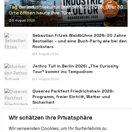
Tag der Industriekultur Brandenburg 2026: Über 30
Orte öffnen heute ihre Türen
8. August 2026
Sebastian Fitzek Waldbühne 2026: 20 Jahre
Bestseller – und eine Buch-Party wie bei den
Rockstars
8. August 2026
Jethro Tull in Berlin 2026: „The Curiosity
Tour“ kommt ins Tempodrom
7. August 2026
Queeres Parkfest Friedrichshain 2026:
Programm, freier Eintritt, Wetter und
Sicherheit
7. August 2026
Wir schätzen Ihre Privatsphäre
Wir verwenden Cookies, um Ihr Surferlebnis zu