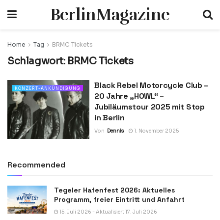
BerlinMagazine
Home
Tag
BRMC Tickets
Schlagwort:
BRMC Tickets
Black Rebel Motorcycle Club –
KONZERT-ANKÜNDIGUNG
20 Jahre „HOWL“ –
Jubiläumstour 2025 mit Stop
in Berlin
Von
Dennis
1. November 2025
Recommended
Tegeler Hafenfest 2026: Aktuelles
Programm, freier Eintritt und Anfahrt
15. Juli 2026 - Aktualisiert 17. Juli 2026