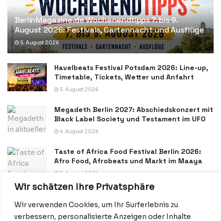
BerlinMagazine.de Wochenendtipps 7. bis 9.
August 2026: Festivals, Gartennacht und Ausflüge
5. August 2026
Havelbeats Festival Potsdam 2026: Line-up,
Timetable, Tickets, Wetter und Anfahrt
5. August 2026
Megadeth Berlin 2027: Abschiedskonzert mit
Black Label Society und Testament im UFO
4. August 2026
Taste of Africa Food Festival Berlin 2026:
Afro Food, Afrobeats und Markt im Maaya
3. August 2026
Wir schätzen Ihre Privatsphäre
Wir verwenden Cookies, um Ihr Surferlebnis zu
verbessern, personalisierte Anzeigen oder Inhalte