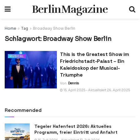
BerlinMagazine
Home
Tag
Broadway Show Berlin
Schlagwort:
Broadway Show Berlin
This is the Greatest Show im
MUSICAL
Friedrichstadt-Palast – Ein
Kaleidoskop der Musical-
Triumphe
Von
Dennis
15. April 2025 - Aktualisiert 26. April 2025
Recommended
Tegeler Hafenfest 2026: Aktuelles
Programm, freier Eintritt und Anfahrt