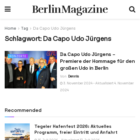
BerlinMagazine
Home
Tag
Da Capo Udo Jürgens
Schlagwort:
Da Capo Udo Jürgens
Da Capo Udo Jürgens –
KONZERTE
Premiere der Hommage für den
großen Udo in Berlin
Von
Dennis
3. November 2024 - Aktualisiert 4. November
2024
Recommended
Tegeler Hafenfest 2026: Aktuelles
Programm, freier Eintritt und Anfahrt