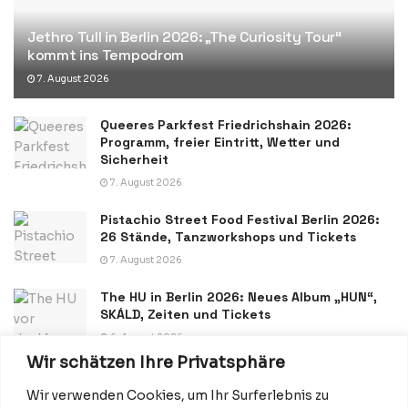
Jethro Tull in Berlin 2026: „The Curiosity Tour“
kommt ins Tempodrom
7. August 2026
Queeres Parkfest Friedrichshain 2026:
Programm, freier Eintritt, Wetter und
Sicherheit
7. August 2026
Pistachio Street Food Festival Berlin 2026:
26 Stände, Tanzworkshops und Tickets
7. August 2026
The HU in Berlin 2026: Neues Album „HUN“,
SKÁLD, Zeiten und Tickets
6. August 2026
Wir schätzen Ihre Privatsphäre
Wir verwenden Cookies, um Ihr Surferlebnis zu