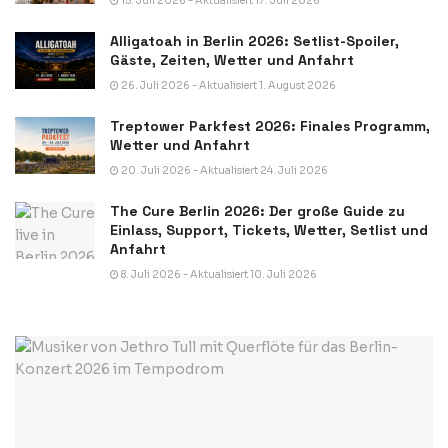
15. Juli 2026 - Aktualisiert 17. Juli 2026
Alligatoah in Berlin 2026: Setlist-Spoiler,
Gäste, Zeiten, Wetter und Anfahrt
26. Juli 2026 - Aktualisiert 1. August 2026
Treptower Parkfest 2026: Finales Programm,
Wetter und Anfahrt
20. Juli 2026 - Aktualisiert 24. Juli 2026
The Cure Berlin 2026: Der große Guide zu
Einlass, Support, Tickets, Wetter, Setlist und
Anfahrt
8. Juli 2026 - Aktualisiert 10. Juli 2026