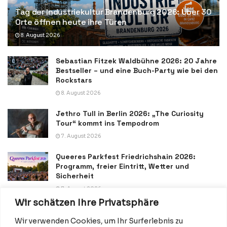
Tag der Industriekultur Brandenburg 2026: Über 30
Orte öffnen heute ihre Türen
8. August 2026
Sebastian Fitzek Waldbühne 2026: 20 Jahre
Bestseller – und eine Buch-Party wie bei den
Rockstars
8. August 2026
Jethro Tull in Berlin 2026: „The Curiosity
Tour“ kommt ins Tempodrom
7. August 2026
Queeres Parkfest Friedrichshain 2026:
Programm, freier Eintritt, Wetter und
Sicherheit
7. August 2026
Wir schätzen Ihre Privatsphäre
Wir verwenden Cookies, um Ihr Surferlebnis zu