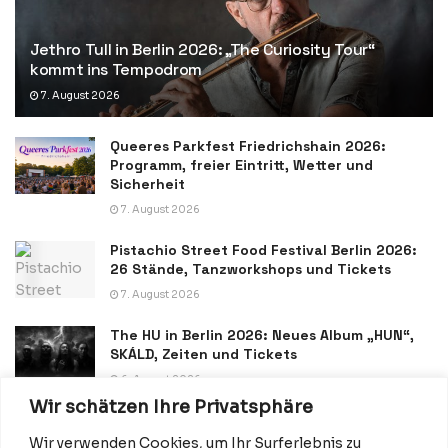
Jethro Tull in Berlin 2026: „The Curiosity Tour“
kommt ins Tempodrom
7. August 2026
Queeres Parkfest Friedrichshain 2026:
Programm, freier Eintritt, Wetter und
Sicherheit
7. August 2026
Pistachio Street Food Festival Berlin 2026:
26 Stände, Tanzworkshops und Tickets
7. August 2026
The HU in Berlin 2026: Neues Album „HUN“,
SKÁLD, Zeiten und Tickets
6. August 2026
Wir schätzen Ihre Privatsphäre
Wir verwenden Cookies, um Ihr Surferlebnis zu