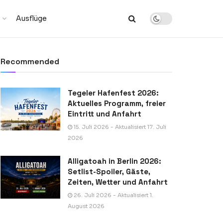
Ausflüge
Recommended
Tegeler Hafenfest 2026:
Aktuelles Programm, freier
Eintritt und Anfahrt
15. Juli 2026 - Aktualisiert 17. Juli
2026
Alligatoah in Berlin 2026:
Setlist-Spoiler, Gäste,
Zeiten, Wetter und Anfahrt
26. Juli 2026 - Aktualisiert 1.
August 2026