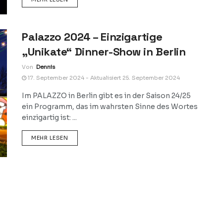
Palazzo 2024 – Einzigartige
„Unikate“ Dinner-Show in Berlin
Von
Dennis
17. September 2024 - Aktualisiert 25. September 2024
Im PALAZZO in Berlin gibt es in der Saison 24/25
ein Programm, das im wahrsten Sinne des Wortes
einzigartig ist: ...
DETAILS
MEHR LESEN