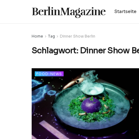
BerlinMagazine
Startseite
Home
Tag
Dinner Show Berlin
Schlagwort:
Dinner Show Be
FOOD-NEWS