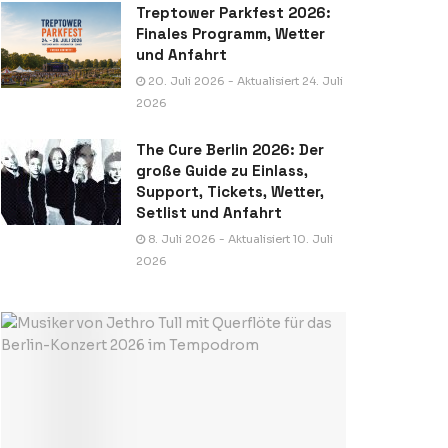
Treptower Parkfest 2026:
Finales Programm, Wetter
und Anfahrt
20. Juli 2026 - Aktualisiert 24. Juli
2026
The Cure Berlin 2026: Der
große Guide zu Einlass,
Support, Tickets, Wetter,
Setlist und Anfahrt
8. Juli 2026 - Aktualisiert 10. Juli
2026