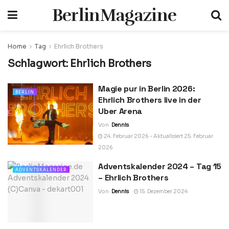
BerlinMagazine
Home
Tag
Ehrlich Brothers
Schlagwort:
Ehrlich Brothers
Magie pur in Berlin 2026:
BERLIN
Ehrlich Brothers live in der
Uber Arena
Von
Dennis
24. Februar 2026 - Aktualisiert 25. Februar
2026
Adventskalender 2024 – Tag 15
ADVENTSKALENDER
– Ehrlich Brothers
Von
Dennis
15. Dezember 2024