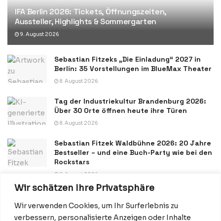
IFA Berlin 2026: Tickets, Öffnungszeiten,
Aussteller, Highlights & Sommergarten
9. August 2026
Sebastian Fitzeks „Die Einladung“ 2027 in
Berlin: 35 Vorstellungen im BlueMax Theater
8. August 2026
Tag der Industriekultur Brandenburg 2026:
Über 30 Orte öffnen heute ihre Türen
8. August 2026
Sebastian Fitzek Waldbühne 2026: 20 Jahre
Bestseller – und eine Buch-Party wie bei den
Rockstars
8. August 2026
Wir schätzen Ihre Privatsphäre
Wir verwenden Cookies, um Ihr Surferlebnis zu
verbessern, personalisierte Anzeigen oder Inhalte