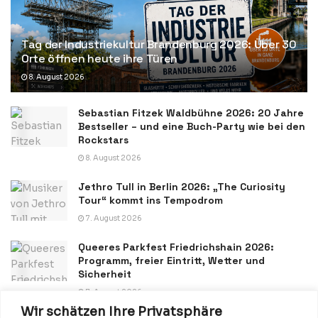
Tag der Industriekultur Brandenburg 2026: Über 30
Orte öffnen heute ihre Türen
8. August 2026
Sebastian Fitzek Waldbühne 2026: 20 Jahre
Bestseller – und eine Buch-Party wie bei den
Rockstars
8. August 2026
Jethro Tull in Berlin 2026: „The Curiosity
Tour“ kommt ins Tempodrom
7. August 2026
Queeres Parkfest Friedrichshain 2026:
Programm, freier Eintritt, Wetter und
Sicherheit
7. August 2026
Wir schätzen Ihre Privatsphäre