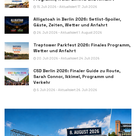
15. Juli 2026 - Aktualisiert 17. Juli 2026
Alligatoah in Berlin 2026: Setlist-Spoiler,
Gäste, Zeiten, Wetter und Anfahrt
26. Juli 2026 - Aktualisiert 1. August 2026
Treptower Parkfest 2026: Finales Programm,
Wetter und Anfahrt
20. Juli 2026 - Aktualisiert 24. Juli 2026
CSD Berlin 2026: Finaler Guide zu Route,
Sarah Connor, Ikkimel, Programm und
Verkehr
5. Juli 2026 - Aktualisiert 26. Juli 2026