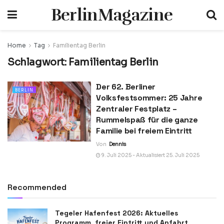
BerlinMagazine
Home
Tag
Familientag Berlin
Schlagwort:
Familientag Berlin
Der 62. Berliner
BERLIN
Volksfestsommer: 25 Jahre
Zentraler Festplatz –
Rummelspaß für die ganze
Familie bei freiem Eintritt
Von
Dennis
9. Juli 2025 - Aktualisiert 25. Juli 2025
Recommended
Tegeler Hafenfest 2026: Aktuelles
Programm, freier Eintritt und Anfahrt