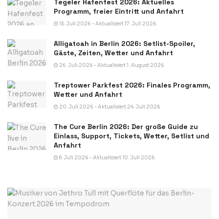
Tegeler Hafenfest 2026: Aktuelles
Programm, freier Eintritt und Anfahrt
15. Juli 2026 - Aktualisiert 17. Juli 2026
Alligatoah in Berlin 2026: Setlist-Spoiler,
Gäste, Zeiten, Wetter und Anfahrt
26. Juli 2026 - Aktualisiert 1. August 2026
Treptower Parkfest 2026: Finales Programm,
Wetter und Anfahrt
20. Juli 2026 - Aktualisiert 24. Juli 2026
The Cure Berlin 2026: Der große Guide zu
Einlass, Support, Tickets, Wetter, Setlist und
Anfahrt
8. Juli 2026 - Aktualisiert 10. Juli 2026