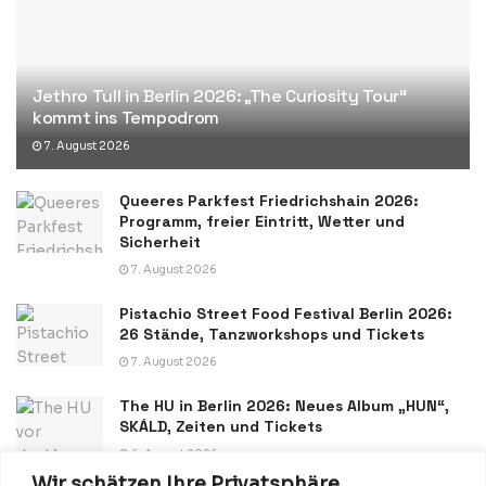
Jethro Tull in Berlin 2026: „The Curiosity Tour“
kommt ins Tempodrom
7. August 2026
Queeres Parkfest Friedrichshain 2026:
Programm, freier Eintritt, Wetter und
Sicherheit
7. August 2026
Pistachio Street Food Festival Berlin 2026:
26 Stände, Tanzworkshops und Tickets
7. August 2026
The HU in Berlin 2026: Neues Album „HUN“,
SKÁLD, Zeiten und Tickets
6. August 2026
Wir schätzen Ihre Privatsphäre