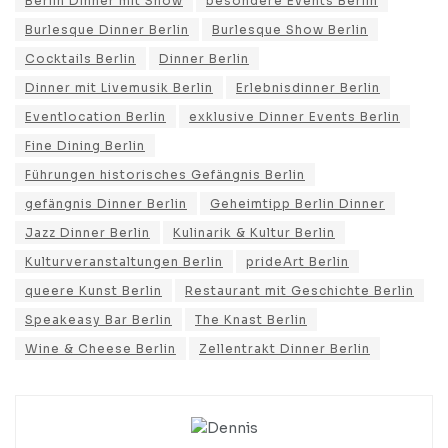
Berlin Dinner mit Show
besondere Events Berlin
Burlesque Dinner Berlin
Burlesque Show Berlin
Cocktails Berlin
Dinner Berlin
Dinner mit Livemusik Berlin
Erlebnisdinner Berlin
Eventlocation Berlin
exklusive Dinner Events Berlin
Fine Dining Berlin
Führungen historisches Gefängnis Berlin
gefängnis Dinner Berlin
Geheimtipp Berlin Dinner
Jazz Dinner Berlin
Kulinarik & Kultur Berlin
Kulturveranstaltungen Berlin
prideArt Berlin
queere Kunst Berlin
Restaurant mit Geschichte Berlin
Speakeasy Bar Berlin
The Knast Berlin
Wine & Cheese Berlin
Zellentrakt Dinner Berlin