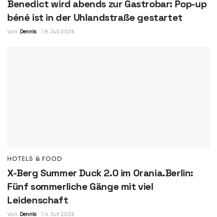
Benedict wird abends zur Gastrobar: Pop-up
béné ist in der Uhlandstraße gestartet
Von
Dennis
9. Juli 2026
HOTELS & FOOD
X-Berg Summer Duck 2.0 im Orania.Berlin:
Fünf sommerliche Gänge mit viel
Leidenschaft
Von
Dennis
4. Juli 2026