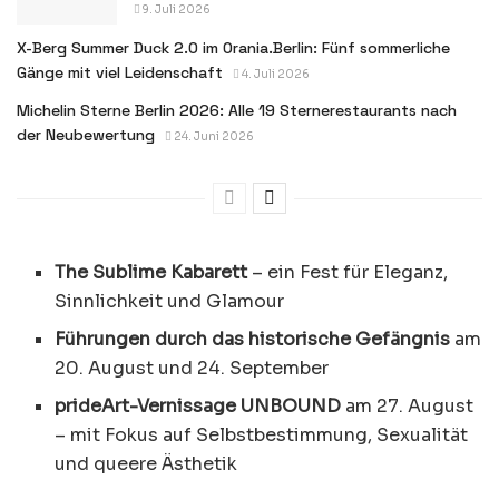
9. Juli 2026
X-Berg Summer Duck 2.0 im Orania.Berlin: Fünf sommerliche
Gänge mit viel Leidenschaft
4. Juli 2026
Michelin Sterne Berlin 2026: Alle 19 Sternerestaurants nach
der Neubewertung
24. Juni 2026
The Sublime Kabarett
– ein Fest für Eleganz,
Sinnlichkeit und Glamour
Führungen durch das historische Gefängnis
am
20. August und 24. September
prideArt-Vernissage UNBOUND
am 27. August
– mit Fokus auf Selbstbestimmung, Sexualität
und queere Ästhetik