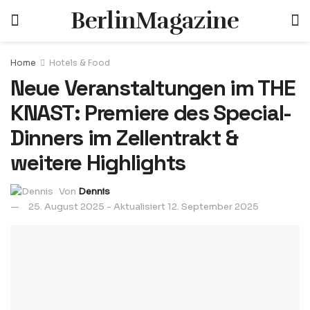
BerlinMagazine
Home
Hotels & Food
Neue Veranstaltungen im THE
KNAST: Premiere des Special-
Dinners im Zellentrakt &
weitere Highlights
Von
Dennis
25. August 2025 - Aktualisiert 12. September 2025