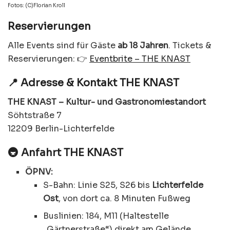
Fotos: (C)Florian Kroll
Reservierungen
Alle Events sind für Gäste
ab 18 Jahren
. Tickets &
Reservierungen: 👉
Eventbrite – THE KNAST
📍 Adresse & Kontakt THE KNAST
THE KNAST – Kultur- und Gastronomiestandort
Söhtstraße 7
12209 Berlin-Lichterfelde
🚇 Anfahrt THE KNAST
ÖPNV:
S-Bahn: Linie S25, S26 bis
Lichterfelde
Ost
, von dort ca. 8 Minuten Fußweg
Buslinien: 184, M11 (Haltestelle
„Gärtnerstraße“) direkt am Gelände