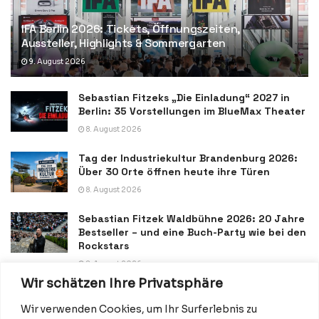
IFA Berlin 2026: Tickets, Öffnungszeiten,
Aussteller, Highlights & Sommergarten
9. August 2026
Sebastian Fitzeks „Die Einladung“ 2027 in
Berlin: 35 Vorstellungen im BlueMax Theater
8. August 2026
Tag der Industriekultur Brandenburg 2026:
Über 30 Orte öffnen heute ihre Türen
8. August 2026
Sebastian Fitzek Waldbühne 2026: 20 Jahre
Bestseller – und eine Buch-Party wie bei den
Rockstars
8. August 2026
Wir schätzen Ihre Privatsphäre
Wir verwenden Cookies, um Ihr Surferlebnis zu