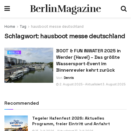
BerlinMagazine
Home
Tag
hausboot messe deutschland
Schlagwort:
hausboot messe deutschland
BOOT & FUN INWATER 2025 in
BERLIN
Werder (Havel) – Das größte
Wassersport-Event im
Binnenrevier kehrt zurück
Von
Dennis
2. August 2025 - Aktualisiert 3. August 2025
Recommended
Tegeler Hafenfest 2026: Aktuelles
Programm, freier Eintritt und Anfahrt