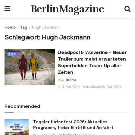
BerlinMagazine
Home
Tag
Hugh Jackmann
Schlagwort:
Hugh Jackmann
Deadpool & Wolverine – Neuer
FILM
Trailer zum meist erwarteten
Superhelden-Team-Up aller
Zeiten
Von
Dennis
13. Mai 2024 - Aktualisiert 26. Mai 2024
Recommended
Tegeler Hafenfest 2026: Aktuelles
Programm, freier Eintritt und Anfahrt