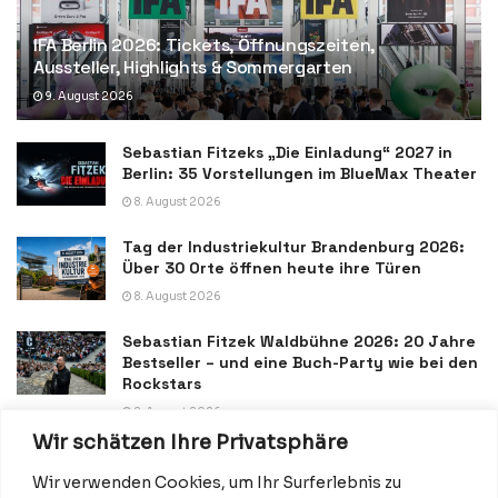
IFA Berlin 2026: Tickets, Öffnungszeiten,
Aussteller, Highlights & Sommergarten
9. August 2026
Sebastian Fitzeks „Die Einladung“ 2027 in
Berlin: 35 Vorstellungen im BlueMax Theater
8. August 2026
Tag der Industriekultur Brandenburg 2026:
Über 30 Orte öffnen heute ihre Türen
8. August 2026
Sebastian Fitzek Waldbühne 2026: 20 Jahre
Bestseller – und eine Buch-Party wie bei den
Rockstars
8. August 2026
Wir schätzen Ihre Privatsphäre
Wir verwenden Cookies, um Ihr Surferlebnis zu