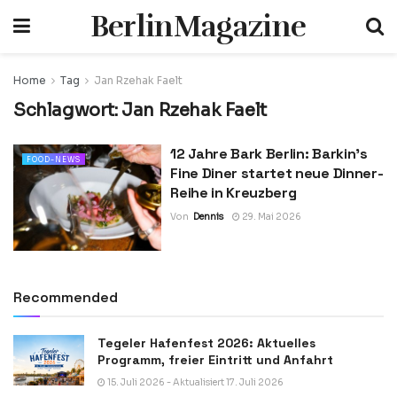
BerlinMagazine
Home
Tag
Jan Rzehak Faelt
Schlagwort:
Jan Rzehak Faelt
12 Jahre Bark Berlin: Barkin’s
FOOD-NEWS
Fine Diner startet neue Dinner-
Reihe in Kreuzberg
Von
Dennis
29. Mai 2026
Recommended
Tegeler Hafenfest 2026: Aktuelles
Programm, freier Eintritt und Anfahrt
15. Juli 2026 - Aktualisiert 17. Juli 2026