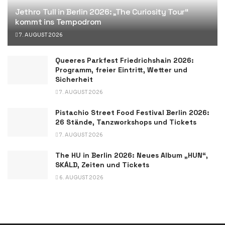
Jethro Tull in Berlin 2026: „The Curiosity Tour“
kommt ins Tempodrom
7. AUGUST 2026
Queeres Parkfest Friedrichshain 2026:
Programm, freier Eintritt, Wetter und
Sicherheit
7. AUGUST 2026
Pistachio Street Food Festival Berlin 2026:
26 Stände, Tanzworkshops und Tickets
7. AUGUST 2026
The HU in Berlin 2026: Neues Album „HUN“,
SKÁLD, Zeiten und Tickets
6. AUGUST 2026