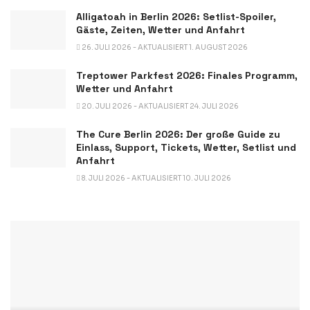
Alligatoah in Berlin 2026: Setlist-Spoiler,
Gäste, Zeiten, Wetter und Anfahrt
26. JULI 2026 - AKTUALISIERT 1. AUGUST 2026
Treptower Parkfest 2026: Finales Programm,
Wetter und Anfahrt
20. JULI 2026 - AKTUALISIERT 24. JULI 2026
The Cure Berlin 2026: Der große Guide zu
Einlass, Support, Tickets, Wetter, Setlist und
Anfahrt
8. JULI 2026 - AKTUALISIERT 10. JULI 2026