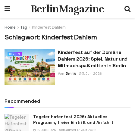
BerlinMagazine
Home
Tag
Kinderfest Dahlem
Schlagwort:
Kinderfest Dahlem
Kinderfest auf der Domäne
BERLIN
Dahlem 2026: Spiel, Natur und
Mitmachspaß mitten in Berlin
Von
Dennis
3. Juni 2026
Recommended
Tegeler Hafenfest 2026: Aktuelles
Programm, freier Eintritt und Anfahrt
15. Juli 2026 - Aktualisiert 17. Juli 2026