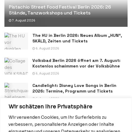
Pistachio Street Food Festival Berlin 2026: 26
Stände, Tanzworkshops und Tickets
7. August 2026
The HU in Berlin 2026: Neues Album „HUN“,
SKÁLD, Zeiten und Tickets
6. August 2026
Volksbad Berlin 2026 öffnet am 7. August:
Kostenlos schwimmen vor der Volksbühne
6. August 2026
Candlelight: Disney Love Songs in Berlin
2026: Termine, Programm und Tickets
6. August 2026
Wir schätzen Ihre Privatsphäre
Wir verwenden Cookies, um Ihr Surferlebnis zu
verbessern, personalisierte Anzeigen oder Inhalte
einzusetzen und unseren Datenverkehr zu analysieren.