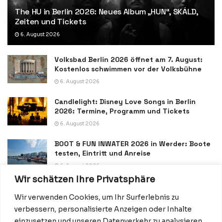
The HU in Berlin 2026: Neues Album „HUN“, SKÁLD,
Zeiten und Tickets
6. August 2026
Volksbad Berlin 2026 öffnet am 7. August:
Kostenlos schwimmen vor der Volksbühne
6. August 2026
Candlelight: Disney Love Songs in Berlin
2026: Termine, Programm und Tickets
6. August 2026
BOOT & FUN INWATER 2026 in Werder: Boote
testen, Eintritt und Anreise
6. August 2026
Wir schätzen Ihre Privatsphäre
Wir verwenden Cookies, um Ihr Surferlebnis zu
verbessern, personalisierte Anzeigen oder Inhalte
einzusetzen und unseren Datenverkehr zu analysieren.