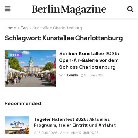
BerlinMagazine
Home
Tag
Kunstallee Charlottenburg
Schlagwort:
Kunstallee Charlottenburg
Berliner Kunstallee 2026:
BERLIN
Open-Air-Galerie vor dem
Schloss Charlottenburg
Von
Dennis
2. Juni 2026
Recommended
Tegeler Hafenfest 2026: Aktuelles
Programm, freier Eintritt und Anfahrt
15. Juli 2026 - Aktualisiert 17. Juli 2026