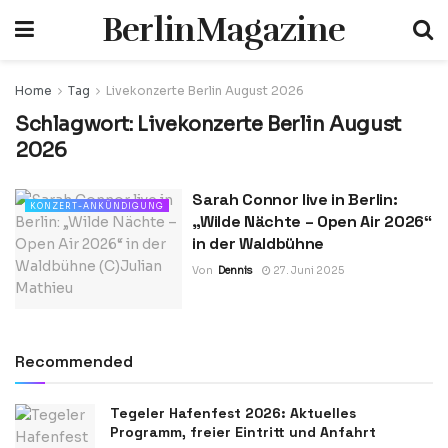
BerlinMagazine
Home
Tag
Livekonzerte Berlin August 2026
Schlagwort:
Livekonzerte Berlin August
2026
Sarah Connor live in Berlin:
KONZERT-ANKÜNDIGUNG
„Wilde Nächte – Open Air 2026“
in der Waldbühne
Von
Dennis
27. Juni 2025
Recommended
Tegeler Hafenfest 2026: Aktuelles
Programm, freier Eintritt und Anfahrt