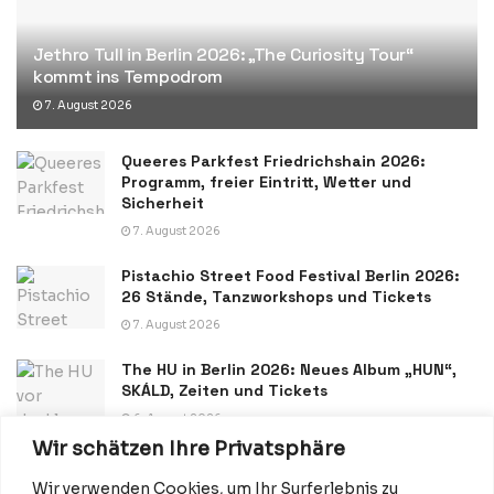
Jethro Tull in Berlin 2026: „The Curiosity Tour“
kommt ins Tempodrom
7. August 2026
Queeres Parkfest Friedrichshain 2026:
Programm, freier Eintritt, Wetter und
Sicherheit
7. August 2026
Pistachio Street Food Festival Berlin 2026:
26 Stände, Tanzworkshops und Tickets
7. August 2026
The HU in Berlin 2026: Neues Album „HUN“,
SKÁLD, Zeiten und Tickets
6. August 2026
Wir schätzen Ihre Privatsphäre
Wir verwenden Cookies, um Ihr Surferlebnis zu