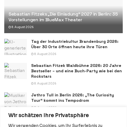
Sebastian Fitzeks „Die Einladung“ 2027 in Berlin: 35
Vorstellungen im BlueMax Theater
8. August 2026
Tag der Industriekultur Brandenburg 2026:
Über 30 Orte öffnen heute ihre Türen
8. August 2026
Sebastian Fitzek Waldbühne 2026: 20 Jahre
Bestseller – und eine Buch-Party wie bei den
Rockstars
8. August 2026
Jethro Tull in Berlin 2026: „The Curiosity
Tour“ kommt ins Tempodrom
7. August 2026
Wir schätzen Ihre Privatsphäre
Wir verwenden Cookies, um Ihr Surferlebnis zu