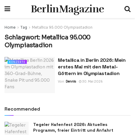
BerlinMagazine
Home
Tag
Metallica 95.000 Olympiastadion
Schlagwort:
Metallica 95.000
Olympiastadion
Metallica in Berlin 2026: Mein
KONZERTE
erstes Mal mit den Metal-
Göttern im Olympiastadion
Von
Dennis
30. Mai 2026
Recommended
Tegeler Hafenfest 2026: Aktuelles
Programm, freier Eintritt und Anfahrt