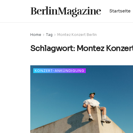
BerlinMagazine
Startseite
Home
Tag
Montez Konzert Berlin
Schlagwort:
Montez Konzert
KONZERT-ANKÜNDIGUNG