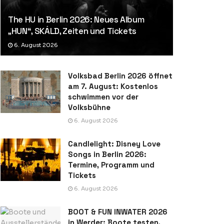
The HU in Berlin 2026: Neues Album
„HUN“, SKÁLD, Zeiten und Tickets
6. August 2026
Volksbad Berlin 2026 öffnet
am 7. August: Kostenlos
schwimmen vor der
Volksbühne
6. August 2026
Candlelight: Disney Love
Songs in Berlin 2026:
Termine, Programm und
Tickets
6. August 2026
BOOT & FUN INWATER 2026
in Werder: Boote testen,