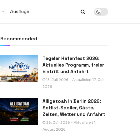
Ausflüge
Recommended
Tegeler Hafenfest 2026:
Aktuelles Programm, freier
Eintritt und Anfahrt
15. Juli 2026 - Aktualisiert 17. Juli
2026
Alligatoah in Berlin 2026:
Setlist-Spoiler, Gäste,
Zeiten, Wetter und Anfahrt
26. Juli 2026 - Aktualisiert 1.
August 2026