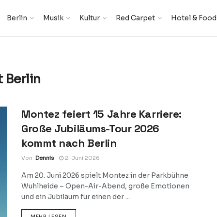
Berlin
Musik
Kultur
Red Carpet
Hotel & Food
 Berlin
Montez feiert 15 Jahre Karriere:
Große Jubiläums-Tour 2026
kommt nach Berlin
Von
Dennis
2. Juni 2026
Am 20. Juni 2026 spielt Montez in der Parkbühne
Wuhlheide – Open-Air-Abend, große Emotionen
und ein Jubiläum für einen der ...
DETAILS
MEHR LESEN