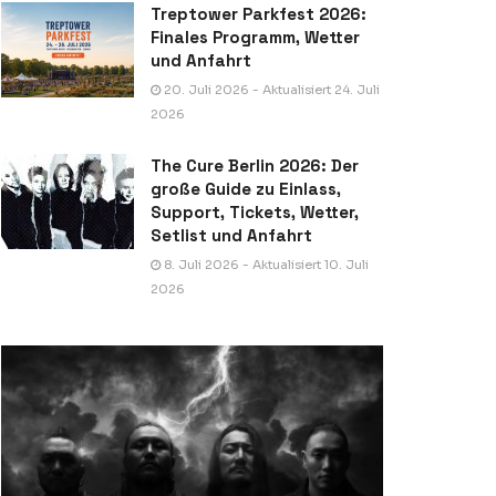
Treptower Parkfest 2026:
Finales Programm, Wetter
und Anfahrt
20. Juli 2026 - Aktualisiert 24. Juli
2026
The Cure Berlin 2026: Der
große Guide zu Einlass,
Support, Tickets, Wetter,
Setlist und Anfahrt
8. Juli 2026 - Aktualisiert 10. Juli
2026