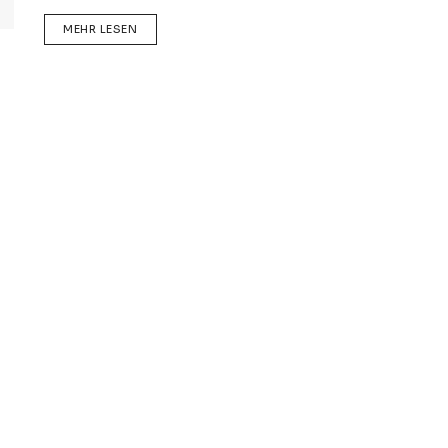
DETAILS
MEHR LESEN