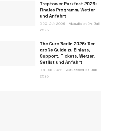
Treptower Parkfest 2026:
Finales Programm, Wetter
und Anfahrt
20. Juli 2026 - Aktualisiert 24. Juli
2026
The Cure Berlin 2026: Der
große Guide zu Einlass,
Support, Tickets, Wetter,
Setlist und Anfahrt
8. Juli 2026 - Aktualisiert 10. Juli
2026