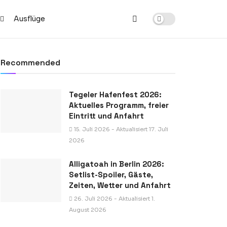
Ausflüge
Recommended
Tegeler Hafenfest 2026:
Aktuelles Programm, freier
Eintritt und Anfahrt
15. Juli 2026 - Aktualisiert 17. Juli
2026
Alligatoah in Berlin 2026:
Setlist-Spoiler, Gäste,
Zeiten, Wetter und Anfahrt
26. Juli 2026 - Aktualisiert 1.
August 2026