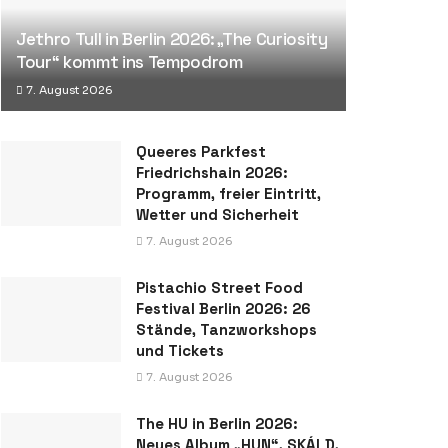
Jethro Tull in Berlin 2026: „The Curiosity
Tour“ kommt ins Tempodrom
7. August 2026
Queeres Parkfest
Friedrichshain 2026:
Programm, freier Eintritt,
Wetter und Sicherheit
7. August 2026
Pistachio Street Food
Festival Berlin 2026: 26
Stände, Tanzworkshops
und Tickets
7. August 2026
The HU in Berlin 2026:
Neues Album „HUN“, SKÁLD,