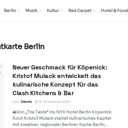
Berlin
Musik
Kultur
Red Carpet
Hotel & Food
tkarte Berlin
Neuer Geschmack für Köpenick:
Kristof Mulack entwickelt das
kulinarische Konzept für das
Clash Kitchens & Bar
Von
Dennis
13. November 2025
🌆Von „The Taste“ ins NYX Hotel Berlin Köpenick:
Koch Kristof Mulack startet kulinarisches Kapitel
mit kreativer, regionaler Berliner Küche Berlin, ...