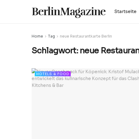
BerlinMagazine
Startseite
Home
Tag
neue Restaurantkarte Berlin
Schlagwort:
neue Restauran
HOTELS & FOOD