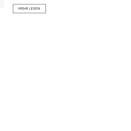
DETAILS
MEHR LESEN