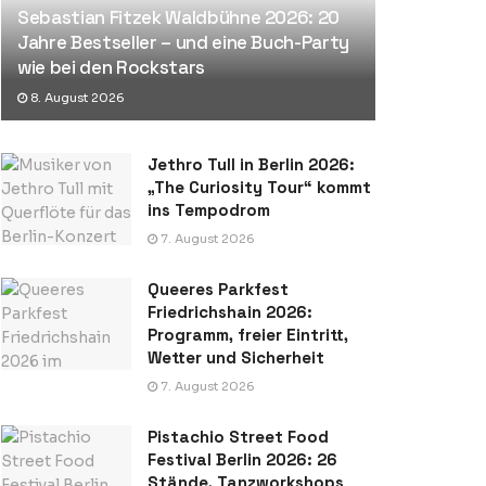
Sebastian Fitzek Waldbühne 2026: 20
Jahre Bestseller – und eine Buch-Party
wie bei den Rockstars
8. August 2026
Jethro Tull in Berlin 2026:
„The Curiosity Tour“ kommt
ins Tempodrom
7. August 2026
Queeres Parkfest
Friedrichshain 2026:
Programm, freier Eintritt,
Wetter und Sicherheit
7. August 2026
Pistachio Street Food
Festival Berlin 2026: 26
Stände, Tanzworkshops