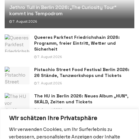
Jethro Tull in Berlin 2026: „The Curiosity Tour“
kommt ins Tempodrom
7. August 2026
Queeres Parkfest Friedrichshain 2026:
Programm, freier Eintritt, Wetter und
Sicherheit
7. August 2026
Pistachio Street Food Festival Berlin 2026:
26 Stände, Tanzworkshops und Tickets
7. August 2026
The HU in Berlin 2026: Neues Album „HUN“,
SKÁLD, Zeiten und Tickets
6. August 2026
Wir schätzen Ihre Privatsphäre
Wir verwenden Cookies, um Ihr Surferlebnis zu
verbessern, personalisierte Anzeigen oder Inhalte