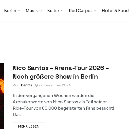
Berlin
Musik
Kultur
Red Carpet
Hotel & Food
Nico Santos – Arena-Tour 2026 –
Noch größere Show in Berlin
Von
Dennis
22. Dezember 2024
In den vergangenen Wochen wurden die
Arenakonzerte von Nico Santos als Teil seiner
Ride-Tour von 60.000 begeisterten Fans besucht!
Das ...
DETAILS
MEHR LESEN