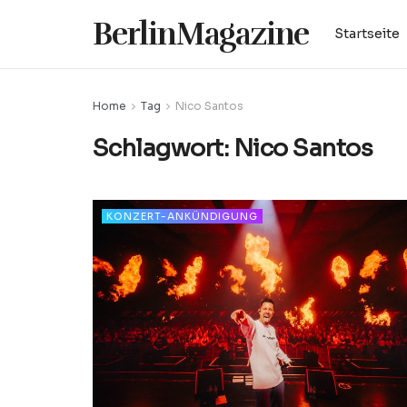
BerlinMagazine
Startseite
Home
Tag
Nico Santos
Schlagwort:
Nico Santos
KONZERT-ANKÜNDIGUNG