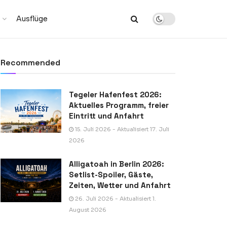
Ausflüge
Recommended
Tegeler Hafenfest 2026:
Aktuelles Programm, freier
Eintritt und Anfahrt
15. Juli 2026 - Aktualisiert 17. Juli
2026
Alligatoah in Berlin 2026:
Setlist-Spoiler, Gäste,
Zeiten, Wetter und Anfahrt
26. Juli 2026 - Aktualisiert 1.
August 2026