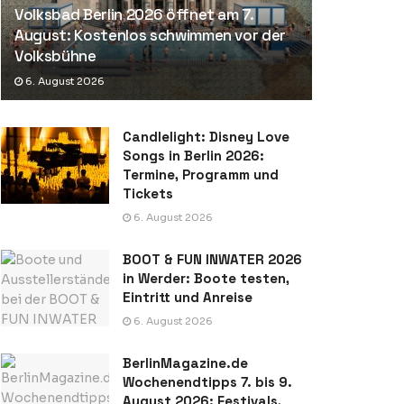
Volksbad Berlin 2026 öffnet am 7.
August: Kostenlos schwimmen vor der
Volksbühne
6. August 2026
Candlelight: Disney Love
Songs in Berlin 2026:
Termine, Programm und
Tickets
6. August 2026
BOOT & FUN INWATER 2026
in Werder: Boote testen,
Eintritt und Anreise
6. August 2026
BerlinMagazine.de
Wochenendtipps 7. bis 9.
August 2026: Festivals,