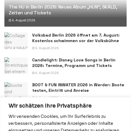
The HU in Berlin 2026: Neues Album „HUN“, SKÁLD,
Zeiten und Tickets
6. August 2026
Volksbad Berlin 2026 öffnet am 7. August:
Kostenlos schwimmen vor der Volksbühne
6. August 2026
Candlelight: Disney Love Songs in Berlin
2026: Termine, Programm und Tickets
6. August 2026
BOOT & FUN INWATER 2026 in Werder: Boote
testen, Eintritt und Anreise
6. August 2026
Wir schätzen Ihre Privatsphäre
Wir verwenden Cookies, um Ihr Surferlebnis zu
verbessern, personalisierte Anzeigen oder Inhalte
einzusetzen und unseren Datenverkehr zu analysieren.