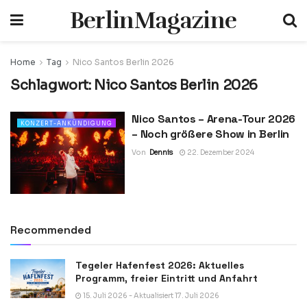
BerlinMagazine
Home
Tag
Nico Santos Berlin 2026
Schlagwort:
Nico Santos Berlin 2026
Nico Santos – Arena-Tour 2026
KONZERT-ANKÜNDIGUNG
– Noch größere Show in Berlin
Von
Dennis
22. Dezember 2024
Recommended
Tegeler Hafenfest 2026: Aktuelles
Programm, freier Eintritt und Anfahrt
15. Juli 2026 - Aktualisiert 17. Juli 2026