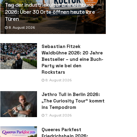
Tag der Industriekultur Brandenburg
2026: Über 30 Orte öffnen heute ihre
Türen
8. August 2026
Sebastian Fitzek
Waldbühne 2026: 20 Jahre
Bestseller – und eine Buch-
Party wie bei den
Rockstars
8. August 2026
Jethro Tull in Berlin 2026:
„The Curiosity Tour“ kommt
ins Tempodrom
7. August 2026
Queeres Parkfest
Friedrichshain 2026: