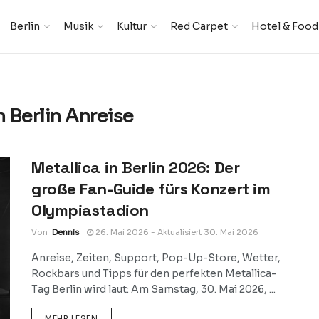
Berlin
Musik
Kultur
Red Carpet
Hotel & Food
 Berlin Anreise
Metallica in Berlin 2026: Der
große Fan-Guide fürs Konzert im
Olympiastadion
Von
Dennis
26. Mai 2026 - Aktualisiert 30. Mai 2026
Anreise, Zeiten, Support, Pop-Up-Store, Wetter,
Rockbars und Tipps für den perfekten Metallica-
Tag Berlin wird laut: Am Samstag, 30. Mai 2026, ...
DETAILS
MEHR LESEN