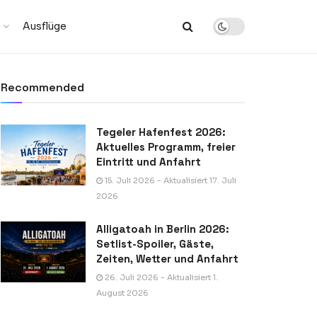
Ausflüge
Recommended
Tegeler Hafenfest 2026:
Aktuelles Programm, freier
Eintritt und Anfahrt
15. Juli 2026 - Aktualisiert 17. Juli
2026
Alligatoah in Berlin 2026:
Setlist-Spoiler, Gäste,
Zeiten, Wetter und Anfahrt
26. Juli 2026 - Aktualisiert 1.
August 2026