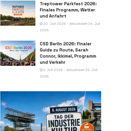
Treptower Parkfest 2026:
Finales Programm, Wetter
und Anfahrt
20. Juli 2026 - Aktualisiert 24. Juli
2026
CSD Berlin 2026: Finaler
Guide zu Route, Sarah
Connor, Ikkimel, Programm
und Verkehr
5. Juli 2026 - Aktualisiert 26. Juli
2026