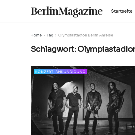
BerlinMagazine
Startseite
Home
Tag
Olympiastadion Berlin Anreise
Schlagwort:
Olympiastadion
KONZERT-ANKÜNDIGUNG