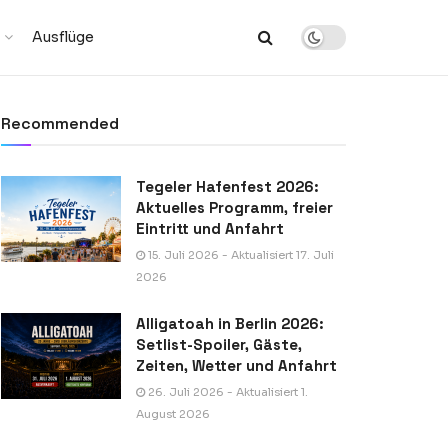
Ausflüge
Recommended
Tegeler Hafenfest 2026:
Aktuelles Programm, freier
Eintritt und Anfahrt
15. Juli 2026 - Aktualisiert 17. Juli
2026
Alligatoah in Berlin 2026:
Setlist-Spoiler, Gäste,
Zeiten, Wetter und Anfahrt
26. Juli 2026 - Aktualisiert 1.
August 2026