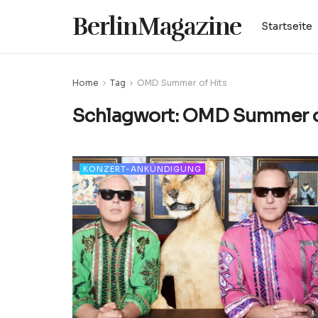
BerlinMagazine
Startseite
Home
Tag
OMD Summer of Hits
Schlagwort:
OMD Summer o
KONZERT-ANKÜNDIGUNG