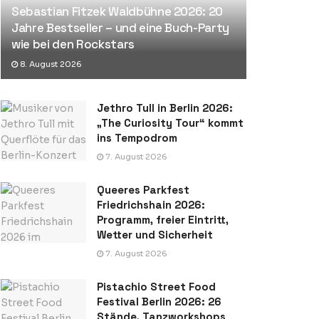
Sebastian Fitzek Waldbühne 2026: 20
Jahre Bestseller – und eine Buch-Party
wie bei den Rockstars
8. August 2026
Jethro Tull in Berlin 2026:
„The Curiosity Tour“ kommt
ins Tempodrom
7. August 2026
Queeres Parkfest
Friedrichshain 2026:
Programm, freier Eintritt,
Wetter und Sicherheit
7. August 2026
Pistachio Street Food
Festival Berlin 2026: 26
Stände, Tanzworkshops