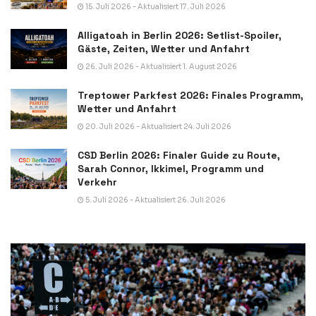
15. Juli 2026 - Aktualisiert 17. Juli 2026
Alligatoah in Berlin 2026: Setlist-Spoiler,
Gäste, Zeiten, Wetter und Anfahrt
26. Juli 2026 - Aktualisiert 1. August 2026
Treptower Parkfest 2026: Finales Programm,
Wetter und Anfahrt
20. Juli 2026 - Aktualisiert 24. Juli 2026
CSD Berlin 2026: Finaler Guide zu Route,
Sarah Connor, Ikkimel, Programm und
Verkehr
5. Juli 2026 - Aktualisiert 26. Juli 2026