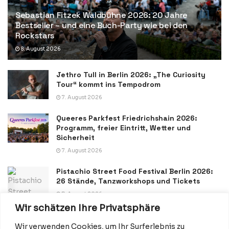
Sebastian Fitzek Waldbühne 2026: 20 Jahre
Bestseller – und eine Buch-Party wie bei den
Rockstars
8. August 2026
Jethro Tull in Berlin 2026: „The Curiosity
Tour“ kommt ins Tempodrom
7. August 2026
Queeres Parkfest Friedrichshain 2026:
Programm, freier Eintritt, Wetter und
Sicherheit
7. August 2026
Pistachio Street Food Festival Berlin 2026:
26 Stände, Tanzworkshops und Tickets
7. August 2026
Wir schätzen Ihre Privatsphäre
Wir verwenden Cookies, um Ihr Surferlebnis zu