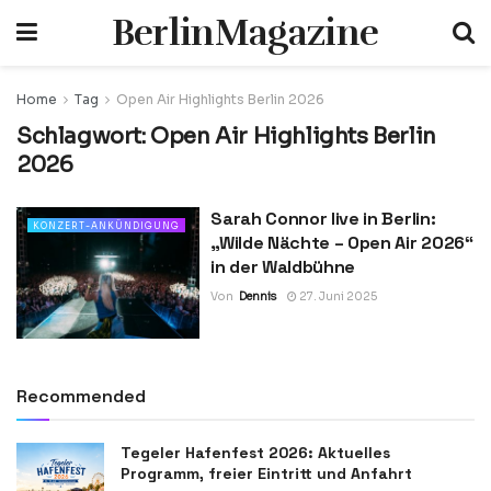
BerlinMagazine
Home
Tag
Open Air Highlights Berlin 2026
Schlagwort:
Open Air Highlights Berlin
2026
Sarah Connor live in Berlin:
KONZERT-ANKÜNDIGUNG
„Wilde Nächte – Open Air 2026“
in der Waldbühne
Von
Dennis
27. Juni 2025
Recommended
Tegeler Hafenfest 2026: Aktuelles
Programm, freier Eintritt und Anfahrt