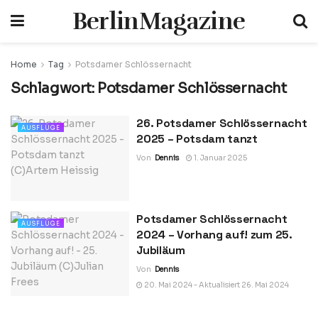
BerlinMagazine
Home
Tag
Potsdamer Schlössernacht
Schlagwort:
Potsdamer Schlössernacht
26. Potsdamer Schlössernacht
AUSFLÜGE
2025 – Potsdam tanzt
Von
Dennis
1. Januar 2025
Potsdamer Schlössernacht
AUSFLÜGE
2024 – Vorhang auf! zum 25.
Jubiläum
Von
Dennis
20. Mai 2024 - Aktualisiert 26. Mai 2024