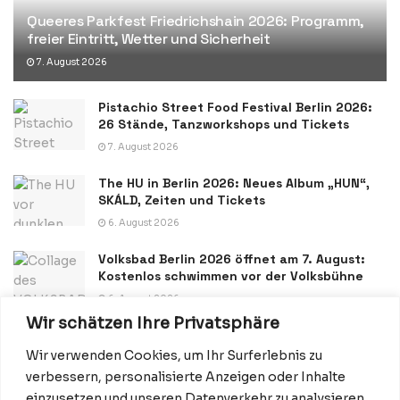
Queeres Parkfest Friedrichshain 2026: Programm,
freier Eintritt, Wetter und Sicherheit
7. August 2026
Pistachio Street Food Festival Berlin 2026:
26 Stände, Tanzworkshops und Tickets
7. August 2026
The HU in Berlin 2026: Neues Album „HUN“,
SKÁLD, Zeiten und Tickets
6. August 2026
Volksbad Berlin 2026 öffnet am 7. August:
Kostenlos schwimmen vor der Volksbühne
6. August 2026
Wir schätzen Ihre Privatsphäre
Wir verwenden Cookies, um Ihr Surferlebnis zu
verbessern, personalisierte Anzeigen oder Inhalte
einzusetzen und unseren Datenverkehr zu analysieren.