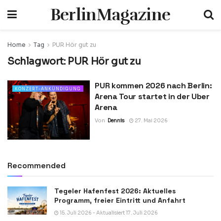
BerlinMagazine
Home
Tag
PUR Hör gut zu
Schlagwort:
PUR Hör gut zu
PUR kommen 2026 nach Berlin:
KONZERT-ANKÜNDIGUNG
Arena Tour startet in der Uber
Arena
Von
Dennis
27. Mai 2026
Recommended
Tegeler Hafenfest 2026: Aktuelles
Programm, freier Eintritt und Anfahrt
15. Juli 2026 - Aktualisiert 17. Juli 2026