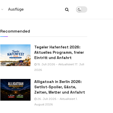
Ausflüge
Recommended
Tegeler Hafenfest 2026:
Aktuelles Programm, freier
Eintritt und Anfahrt
15. Juli 2026 - Aktualisiert 17. Juli
2026
Alligatoah in Berlin 2026:
Setlist-Spoiler, Gäste,
Zeiten, Wetter und Anfahrt
26. Juli 2026 - Aktualisiert 1.
August 2026