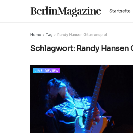
BerlinMagazine
Startseite
Home
Tag
Randy Hansen Gitarrenspiel
Schlagwort:
Randy Hansen G
LIVE-REVIEW