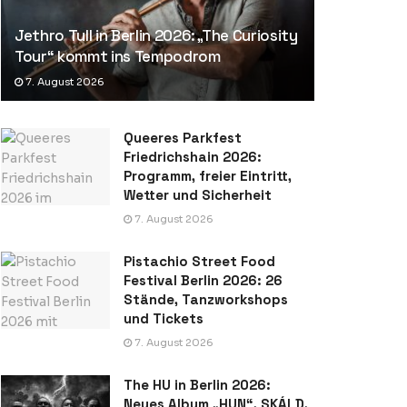
Jethro Tull in Berlin 2026: „The Curiosity
Tour“ kommt ins Tempodrom
7. August 2026
Queeres Parkfest
Friedrichshain 2026:
Programm, freier Eintritt,
Wetter und Sicherheit
7. August 2026
Pistachio Street Food
Festival Berlin 2026: 26
Stände, Tanzworkshops
und Tickets
7. August 2026
The HU in Berlin 2026:
Neues Album „HUN“, SKÁLD,