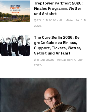
Treptower Parkfest 2026:
Finales Programm, Wetter
und Anfahrt
20. Juli 2026 - Aktualisiert 24. Juli
2026
The Cure Berlin 2026: Der
große Guide zu Einlass,
Support, Tickets, Wetter,
Setlist und Anfahrt
8. Juli 2026 - Aktualisiert 10. Juli
2026