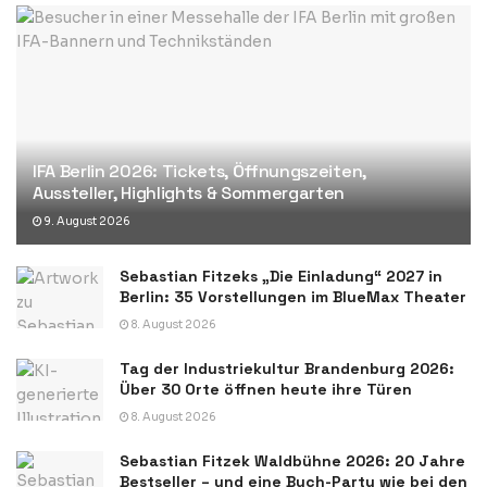
IFA Berlin 2026: Tickets, Öffnungszeiten,
Aussteller, Highlights & Sommergarten
9. August 2026
Sebastian Fitzeks „Die Einladung“ 2027 in
Berlin: 35 Vorstellungen im BlueMax Theater
8. August 2026
Tag der Industriekultur Brandenburg 2026:
Über 30 Orte öffnen heute ihre Türen
8. August 2026
Sebastian Fitzek Waldbühne 2026: 20 Jahre
Bestseller – und eine Buch-Party wie bei den