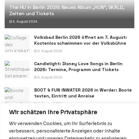
The HU in Berlin 2026: Neues Album „HUN“, SKÁLD,
Zeiten und Tickets
6. August 2026
Volksbad Berlin 2026 öffnet am 7. August:
Kostenlos schwimmen vor der Volksbühne
6. August 2026
Candlelight: Disney Love Songs in Berlin
2026: Termine, Programm und Tickets
6. August 2026
BOOT & FUN INWATER 2026 in Werder: Boote
testen, Eintritt und Anreise
6. August 2026
Wir schätzen Ihre Privatsphäre
Wir verwenden Cookies, um Ihr Surferlebnis zu
verbessern, personalisierte Anzeigen oder Inhalte
einzusetzen und unseren Datenverkehr zu analysieren.