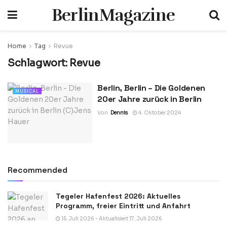
BerlinMagazine
Home
Tag
Revue
Schlagwort:
Revue
Berlin, Berlin – Die Goldenen
MUSICAL
20er Jahre zurück in Berlin
Von
Dennis
4. Oktober 2024
Recommended
Tegeler Hafenfest 2026: Aktuelles
Programm, freier Eintritt und Anfahrt
15. Juli 2026 - Aktualisiert 17. Juli 2026