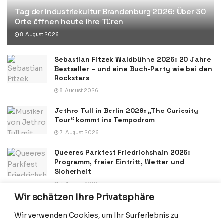
Tag der Industriekultur Brandenburg 2026: Über 30
Orte öffnen heute ihre Türen
8. August 2026
Sebastian Fitzek Waldbühne 2026: 20 Jahre
Bestseller – und eine Buch-Party wie bei den
Rockstars
8. August 2026
Jethro Tull in Berlin 2026: „The Curiosity
Tour“ kommt ins Tempodrom
7. August 2026
Queeres Parkfest Friedrichshain 2026:
Programm, freier Eintritt, Wetter und
Sicherheit
7. August 2026
Wir schätzen Ihre Privatsphäre
Wir verwenden Cookies, um Ihr Surferlebnis zu