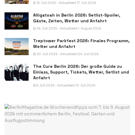
15. Juli 2026 - Aktualisiert 17. Juli 2026
Alligatoah in Berlin 2026: Setlist-Spoiler,
Gäste, Zeiten, Wetter und Anfahrt
26. Juli 2026 - Aktualisiert 1. August 2026
Treptower Parkfest 2026: Finales Programm,
Wetter und Anfahrt
20. Juli 2026 - Aktualisiert 24. Juli 2026
The Cure Berlin 2026: Der große Guide zu
Einlass, Support, Tickets, Wetter, Setlist und
Anfahrt
8. Juli 2026 - Aktualisiert 10. Juli 2026