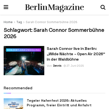
BerlinMagazine
Home
Tag
Sarah Connor Sommerbühne 2026
Schlagwort:
Sarah Connor Sommerbühne
2026
Sarah Connor live in Berlin:
KONZERT-ANKÜNDIGUNG
„Wilde Nächte – Open Air 2026“
in der Waldbühne
Von
Dennis
27. Juni 2025
Recommended
Tegeler Hafenfest 2026: Aktuelles
Programm, freier Eintritt und Anfahrt