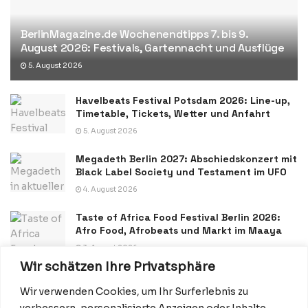
BerlinMagazine.de Wochenendtipps 7. bis 9.
August 2026: Festivals, Gartennacht und Ausflüge
5. August 2026
Havelbeats Festival Potsdam 2026: Line-up,
Timetable, Tickets, Wetter und Anfahrt
5. August 2026
Megadeth Berlin 2027: Abschiedskonzert mit
Black Label Society und Testament im UFO
4. August 2026
Taste of Africa Food Festival Berlin 2026:
Afro Food, Afrobeats und Markt im Maaya
3. August 2026
Wir schätzen Ihre Privatsphäre
Wir verwenden Cookies, um Ihr Surferlebnis zu
verbessern, personalisierte Anzeigen oder Inhalte