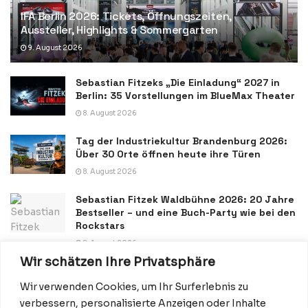
IFA Berlin 2026: Tickets, Öffnungszeiten,
Aussteller, Highlights & Sommergarten
9. August 2026
Sebastian Fitzeks „Die Einladung“ 2027 in
Berlin: 35 Vorstellungen im BlueMax Theater
8. August 2026
Tag der Industriekultur Brandenburg 2026:
Über 30 Orte öffnen heute ihre Türen
8. August 2026
Sebastian Fitzek Waldbühne 2026: 20 Jahre
Bestseller – und eine Buch-Party wie bei den
Rockstars
8. August 2026
Wir schätzen Ihre Privatsphäre
Wir verwenden Cookies, um Ihr Surferlebnis zu
verbessern, personalisierte Anzeigen oder Inhalte