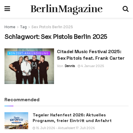
BerlinMagazine
Home
Tag
Sex Pistols Berlin 2025
Schlagwort:
Sex Pistols Berlin 2025
Citadel Music Festival 2025:
KONZERT-ANKÜNDIGUNG
Sex Pistols feat. Frank Carter
Von
Dennis
4. Januar 2025
Recommended
Tegeler Hafenfest 2026: Aktuelles
Programm, freier Eintritt und Anfahrt
15. Juli 2026 - Aktualisiert 17. Juli 2026