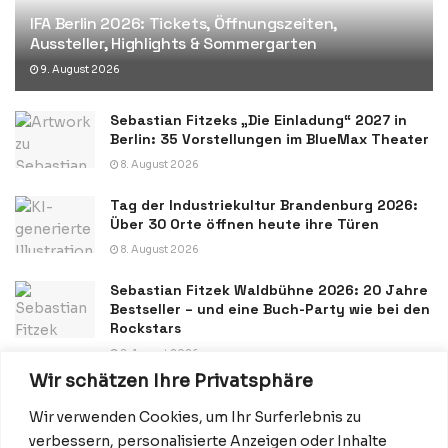
IFA Berlin 2026: Tickets, Öffnungszeiten,
Aussteller, Highlights & Sommergarten
9. August 2026
Sebastian Fitzeks „Die Einladung“ 2027 in
Berlin: 35 Vorstellungen im BlueMax Theater
8. August 2026
Tag der Industriekultur Brandenburg 2026:
Über 30 Orte öffnen heute ihre Türen
8. August 2026
Sebastian Fitzek Waldbühne 2026: 20 Jahre
Bestseller – und eine Buch-Party wie bei den
Rockstars
8. August 2026
Wir schätzen Ihre Privatsphäre
Wir verwenden Cookies, um Ihr Surferlebnis zu
verbessern, personalisierte Anzeigen oder Inhalte