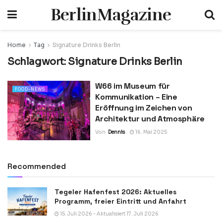
BerlinMagazine
Home
Tag
Signature Drinks Berlin
Schlagwort:
Signature Drinks Berlin
W66 im Museum für
FOOD-NEWS
Kommunikation – Eine
Eröffnung im Zeichen von
Architektur und Atmosphäre
Von
Dennis
16. Mai 2025
Recommended
Tegeler Hafenfest 2026: Aktuelles
Programm, freier Eintritt und Anfahrt
15. Juli 2026 - Aktualisiert 17. Juli 2026