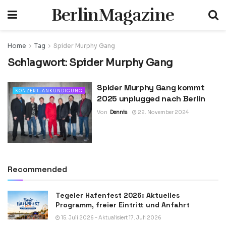
BerlinMagazine
Home
Tag
Spider Murphy Gang
Schlagwort:
Spider Murphy Gang
Spider Murphy Gang kommt
KONZERT-ANKÜNDIGUNG
2025 unplugged nach Berlin
Von
Dennis
22. November 2024
Recommended
Tegeler Hafenfest 2026: Aktuelles
Programm, freier Eintritt und Anfahrt
15. Juli 2026 - Aktualisiert 17. Juli 2026