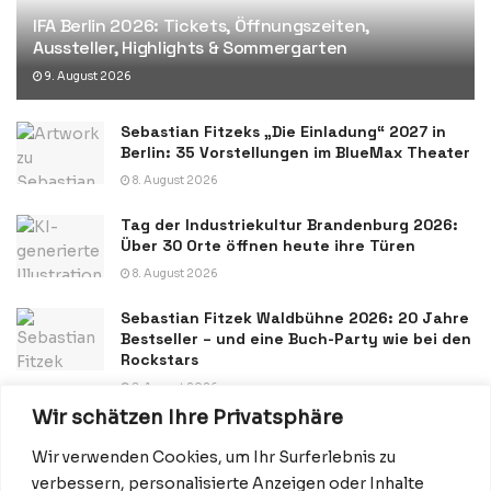
IFA Berlin 2026: Tickets, Öffnungszeiten,
Aussteller, Highlights & Sommergarten
9. August 2026
Sebastian Fitzeks „Die Einladung“ 2027 in
Berlin: 35 Vorstellungen im BlueMax Theater
8. August 2026
Tag der Industriekultur Brandenburg 2026:
Über 30 Orte öffnen heute ihre Türen
8. August 2026
Sebastian Fitzek Waldbühne 2026: 20 Jahre
Bestseller – und eine Buch-Party wie bei den
Rockstars
8. August 2026
Wir schätzen Ihre Privatsphäre
Wir verwenden Cookies, um Ihr Surferlebnis zu
verbessern, personalisierte Anzeigen oder Inhalte